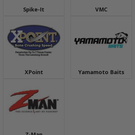
Spike-It
VMC
XPoint
Yamamoto Baits
Z-Man