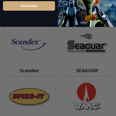
Anmelden
REINS
Roboworm
Scandex
SEAGUAR