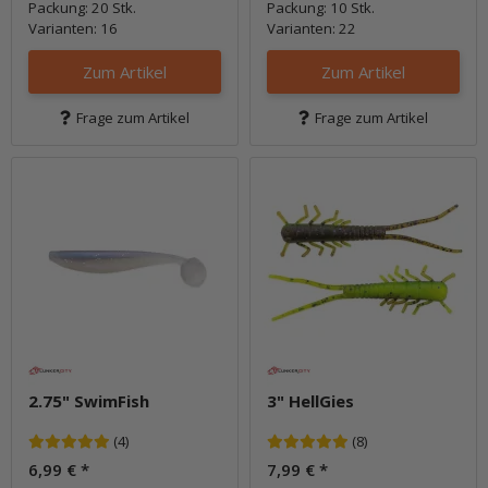
Packung: 20 Stk.
Packung: 10 Stk.
Varianten: 16
Varianten: 22
Zum Artikel
Zum Artikel
Frage zum Artikel
Frage zum Artikel
2.75" SwimFish
3" HellGies
(4)
(8)
6,99 €
*
7,99 €
*