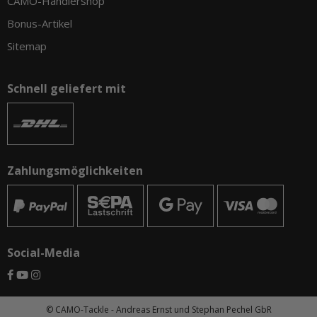
CAMO-Händlershop
Bonus-Artikel
Sitemap
Schnell geliefert mit
Zahlungsmöglichkeiten
Social-Media
© CAMO-Tackle - Andreas Ernst und Stephan Pechel GbR