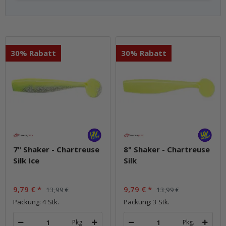
30% Rabatt
30% Rabatt
7" Shaker - Chartreuse
8" Shaker - Chartreuse
Silk Ice
Silk
9,79 €
*
9,79 €
*
13,99 €
13,99 €
Packung: 4 Stk.
Packung: 3 Stk.
Pkg.
Pkg.