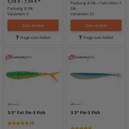
5,59 € -
7,99 €
*
Packung: 8 Stk. / Tail Colors 7
Packung: 8 Stk.
Stk.
Varianten: 5
Varianten: 23
Zum Artikel
Zum Artikel
Frage zum Artikel
Frage zum Artikel
3.5" Fat Fin-S Fish
3.5" Fin-S Fish
(1)