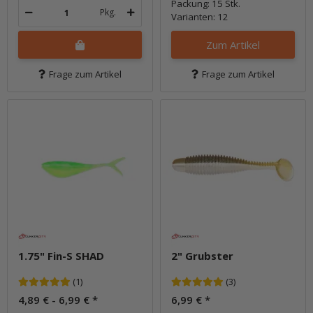
Packung: 15 Stk.
Pkg.
Varianten: 12
Zum Artikel
Frage zum Artikel
Frage zum Artikel
1.75" Fin-S SHAD
2" Grubster
(1)
(3)
4,89 € -
6,99 €
*
6,99 €
*