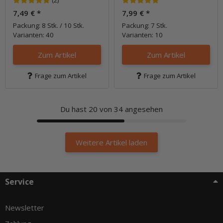
(2)
7,49 €
*
7,99 €
*
Packung: 8 Stk. / 10 Stk.
Packung: 7 Stk.
Varianten: 40
Varianten: 10
Zum Artikel
Zum Artikel
Frage zum Artikel
Frage zum Artikel
Du hast
20
von 34 angesehen
Weitere Artikel laden
Service
Newsletter