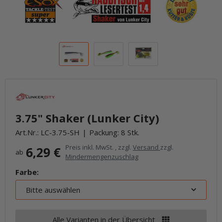
3.75" Shaker (Lunker City)
Art.Nr.:
LC-3.75-SH
Packung: 8 Stk.
Preis inkl. MwSt. , zzgl.
Versand
zzgl.
6,29 €
ab
Mindermengenzuschlag
Farbe:
Bitte auswählen
Alle Varianten in der Übersicht