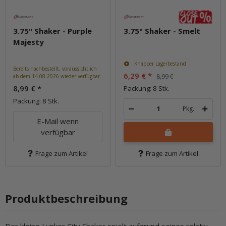
3.75" Shaker - Purple
3.75" Shaker - Smelt
Majesty
Knapper Lagerbestand
Bereits nachbestellt, voraussichtlich
6,29 €
*
8,99 €
ab dem 14.08.2026 wieder verfügbar.
8,99 €
*
Packung: 8 Stk.
Packung: 8 Stk.
Pkg.
E-Mail wenn
verfügbar
Frage zum Artikel
Frage zum Artikel
Produktbeschreibung
Der kleine Lunker City Shaker spielt aufgrund seines relativ