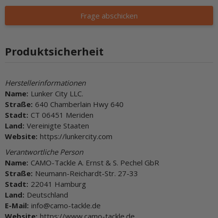
Frage abschicken
Produktsicherheit
Herstellerinformationen
Name:
Lunker City LLC.
Straße:
640 Chamberlain Hwy 640
Stadt:
CT 06451 Meriden
Land:
Vereinigte Staaten
Website:
https://lunkercity.com
Verantwortliche Person
Name:
CAMO-Tackle A. Ernst & S. Pechel GbR
Straße:
Neumann-Reichardt-Str. 27-33
Stadt:
22041 Hamburg
Land:
Deutschland
E-Mail:
info@camo-tackle.de
Website:
https://www.camo-tackle.de