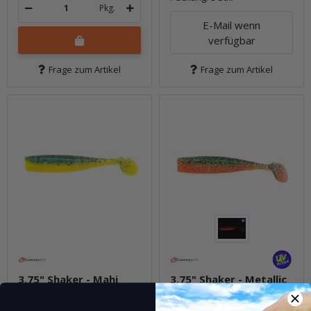
Pkg.
E-Mail wenn
verfügbar
Frage zum Artikel
Frage zum Artikel
3.75" Shaker - Mahi
3.75" Shaker - Metallic
Mahi
Carrot