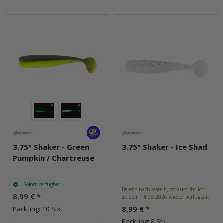
3.75" Shaker - Green
3.75" Shaker - Ice Shad
Pumpkin / Chartreuse
Sofort verfügbar
Bereits nachbestellt, voraussichtlich
8,99 €
*
ab dem 14.08.2026 wieder verfügbar.
8,99 €
*
Packung: 10 Stk.
Packung: 8 Stk.