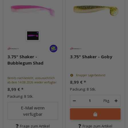
3.75" Shaker -
3.75" Shaker - Goby
Bubblegum Shad
Knapper Lagerbestand
Bereits nachbestellt, voraussichtlich
8,99 €
*
ab dem 14.08.2026 wieder verfügbar.
8,99 €
*
Packung: 8 Stk.
Packung: 8 Stk.
Pkg.
E-Mail wenn
verfügbar
Frage zum Artikel
Frage zum Artikel