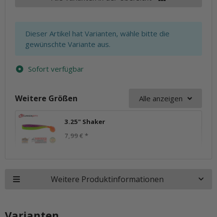
x
Dieser Artikel hat Varianten, wähle bitte die
gewünschte Variante aus.
Sofort verfügbar
Weitere Größen
Alle anzeigen
3.25" Shaker
7,99 €
*
Weitere Produktinformationen
Varianten