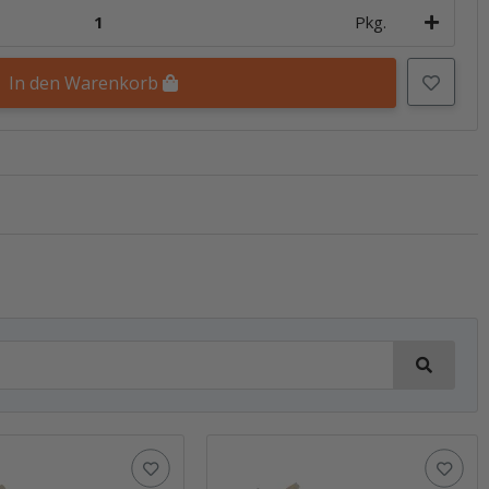
Pkg.
In den Warenkorb