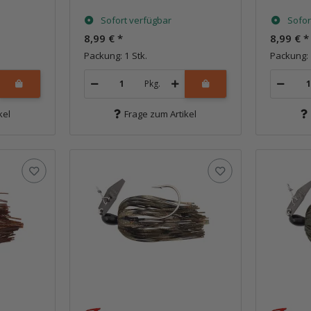
Sofort verfügbar
Sofor
8,99 €
*
8,99 €
*
Packung: 1 Stk.
Packung: 
Pkg.
kel
Frage zum Artikel