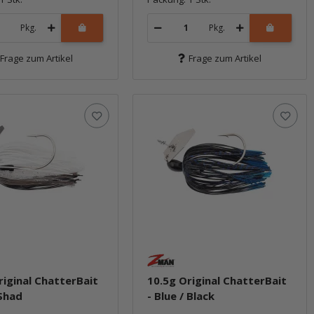
Pkg.
Pkg.
Frage zum Artikel
Frage zum Artikel
riginal ChatterBait
10.5g Original ChatterBait
 Shad
- Blue / Black