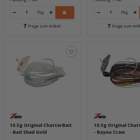
Pkg.
Pkg.
Frage zum Artikel
Frage zum Arti
10.5g Original ChatterBait
10.5g Original Chat
- Bad Shad Gold
- Bayou Craw