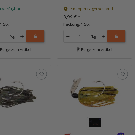
t verfügbar
Knapper Lagerbestand
8,99 €
*
1 Stk.
Packung: 1 Stk.
Pkg.
Pkg.
Frage zum Artikel
Frage zum Artikel