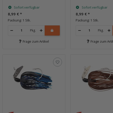
Sofort verfügbar
Sofort verfügbar
8,99 €
*
8,99 €
*
Packung: 1 Stk.
Packung: 1 Stk.
Pkg.
Pkg.
Frage zum Artikel
Frage zum Arti