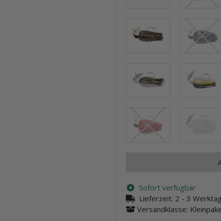
Houdini
Redbone
Texas Red
Sofort verfügbar
Lieferzeit:
2 - 3 Werkt
Versandklasse: Kleinpa