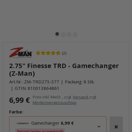
(2)
2.75" Finesse TRD - Gamechanger
(Z-Man)
Art.Nr.:
ZM-TRD275-377
Packung: 8 Stk.
GTIN:
810013864861
Preis inkl. MwSt. , zzgl.
Versand
zzgl.
6,99 €
Mindermengenzuschlag
Farbe:
Gamechanger
6,99 €
Derzeit leider ausverkauft