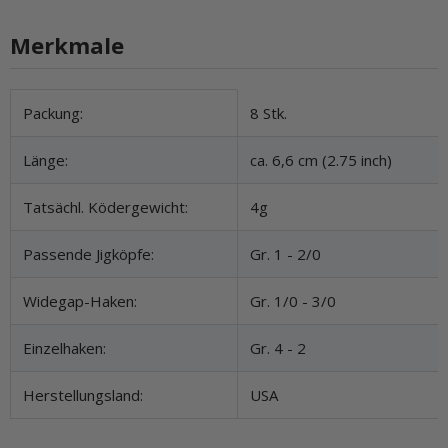
Merkmale
Produkteigenschaft
Wert
Packung:
8 Stk.
Länge:
ca. 6,6 cm (2.75 inch)
Tatsächl. Ködergewicht:
4g
Passende Jigköpfe:
Gr. 1 - 2/0
Widegap-Haken:
Gr. 1/0 - 3/0
Einzelhaken:
Gr. 4 - 2
Herstellungsland:
USA