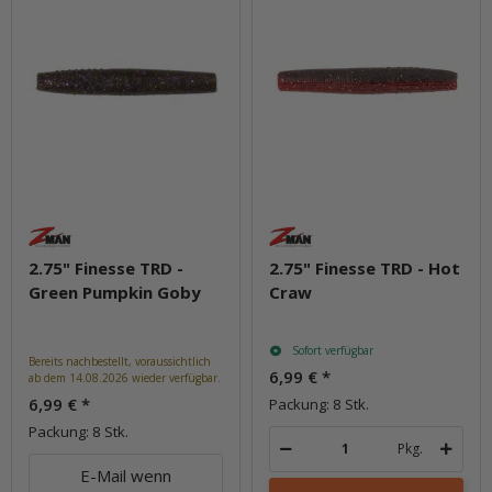
2.75" Finesse TRD -
2.75" Finesse TRD - Hot
Green Pumpkin Goby
Craw
Sofort verfügbar
Bereits nachbestellt, voraussichtlich
6,99 €
*
ab dem 14.08.2026 wieder verfügbar.
6,99 €
*
Packung: 8 Stk.
Packung: 8 Stk.
Pkg.
E-Mail wenn