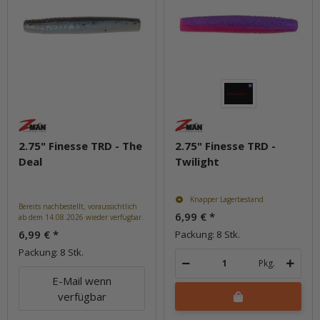
2.75" Finesse TRD - The
2.75" Finesse TRD -
Deal
Twilight
Knapper Lagerbestand
Bereits nachbestellt, voraussichtlich
6,99 €
*
ab dem 14.08.2026 wieder verfügbar.
6,99 €
*
Packung: 8 Stk.
Packung: 8 Stk.
Pkg.
E-Mail wenn
verfügbar