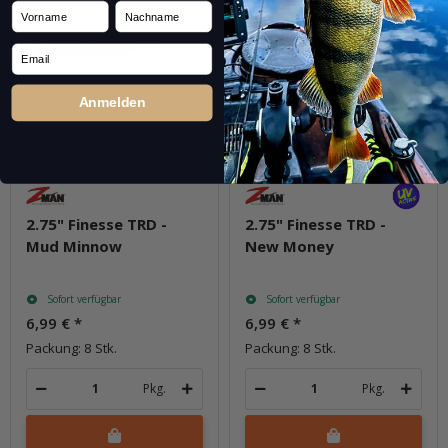
Vorname
Nachname
Email
Anmelden
2.75" Finesse TRD -
2.75" Finesse TRD -
Mud Minnow
New Money
Sofort verfügbar
Sofort verfügbar
6,99 €
*
6,99 €
*
Packung: 8 Stk.
Packung: 8 Stk.
Pkg.
Pkg.