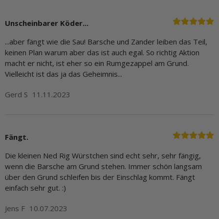
Unscheinbarer Köder...
...aber fängt wie die Sau! Barsche und Zander leiben das Teil,
keinen Plan warum aber das ist auch egal. So richtig Aktion
macht er nicht, ist eher so ein Rumgezappel am Grund.
Vielleicht ist das ja das Geheimnis...
Gerd S
11.11.2023
Fängt.
Die kleinen Ned Rig Würstchen sind echt sehr, sehr fängig,
wenn die Barsche am Grund stehen. Immer schön langsam
über den Grund schleifen bis der Einschlag kommt. Fängt
einfach sehr gut. :)
Jens F
10.07.2023