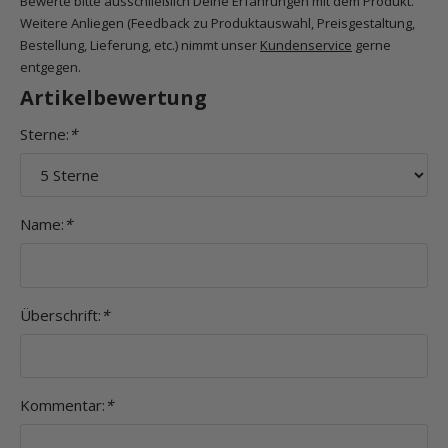
Bewerte bitte ausschließlich Deine Erfahrungen mit dem Produkt.
Weitere Anliegen (Feedback zu Produktauswahl, Preisgestaltung,
Bestellung, Lieferung, etc.) nimmt unser
Kundenservice
gerne
entgegen.
Artikelbewertung
Sterne:
*
Name:
*
Überschrift:
*
Kommentar:
*