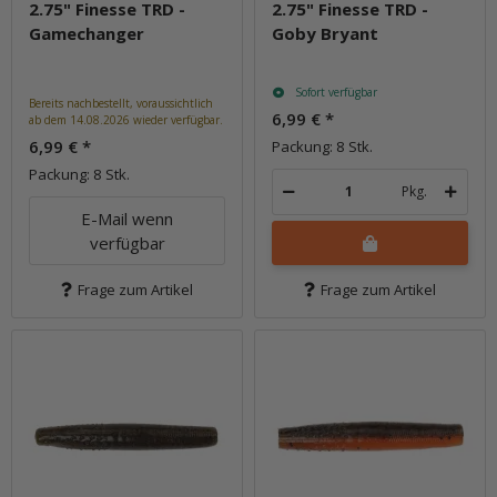
2.75" Finesse TRD -
2.75" Finesse TRD -
Gamechanger
Goby Bryant
Sofort verfügbar
Bereits nachbestellt, voraussichtlich
6,99 €
*
ab dem 14.08.2026 wieder verfügbar.
6,99 €
*
Packung: 8 Stk.
Packung: 8 Stk.
Pkg.
E-Mail wenn
verfügbar
Frage zum Artikel
Frage zum Artikel