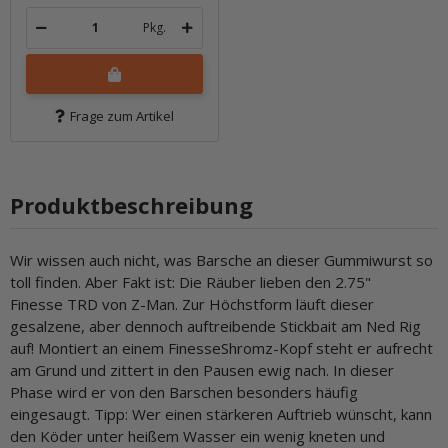
Pkg.
Frage zum Artikel
Produktbeschreibung
Wir wissen auch nicht, was Barsche an dieser Gummiwurst so
toll finden. Aber Fakt ist: Die Räuber lieben den 2.75"
Finesse TRD von Z-Man. Zur Höchstform läuft dieser
gesalzene, aber dennoch auftreibende Stickbait am Ned Rig
auf! Montiert an einem FinesseShromz-Kopf steht er aufrecht
am Grund und zittert in den Pausen ewig nach. In dieser
Phase wird er von den Barschen besonders häufig
eingesaugt. Tipp: Wer einen stärkeren Auftrieb wünscht, kann
den Köder unter heißem Wasser ein wenig kneten und