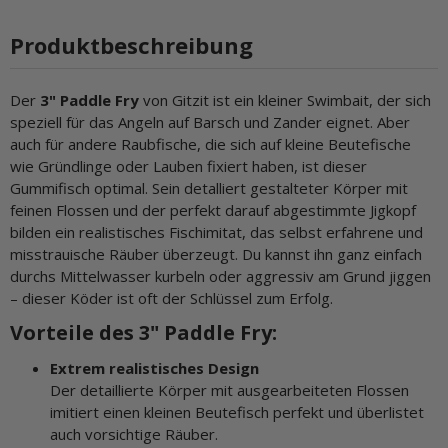
Produktbeschreibung
Der
3" Paddle Fry
von Gitzit ist ein kleiner Swimbait, der sich
speziell für das Angeln auf Barsch und Zander eignet. Aber
auch für andere Raubfische, die sich auf kleine Beutefische
wie Gründlinge oder Lauben fixiert haben, ist dieser
Gummifisch optimal. Sein detalliert gestalteter Körper mit
feinen Flossen und der perfekt darauf abgestimmte Jigkopf
bilden ein realistisches Fischimitat, das selbst erfahrene und
misstrauische Räuber überzeugt. Du kannst ihn ganz einfach
durchs Mittelwasser kurbeln oder aggressiv am Grund jiggen
– dieser Köder ist oft der Schlüssel zum Erfolg.
Vorteile des 3" Paddle Fry:
Extrem realistisches Design
Der detaillierte Körper mit ausgearbeiteten Flossen
imitiert einen kleinen Beutefisch perfekt und überlistet
auch vorsichtige Räuber.