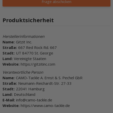
Frage abschicken
Produktsicherheit
Herstellerinformationen
Name:
Gitzit Inc.
Straße:
667 Red Rock Rd. 667
Stadt:
UT 84770 St. George
Land:
Vereinigte Staaten
Website:
https://gitzitinc.com
Verantwortliche Person
Name:
CAMO-Tackle A. Ernst & S. Pechel GbR
Straße:
Neumann-Reichardt-Str. 27-33
Stadt:
22041 Hamburg
Land:
Deutschland
E-Mail:
info@camo-tackle.de
Website:
https://www.camo-tackle.de