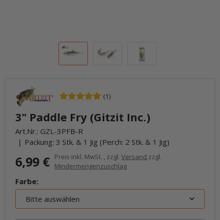
(1)
3" Paddle Fry (Gitzit Inc.)
Art.Nr.:
GZL-3PFB-R
Packung: 3 Stk. & 1 Jig (Perch: 2 Stk. & 1 Jig)
Preis inkl. MwSt. , zzgl.
Versand
zzgl.
6,99 €
Mindermengenzuschlag
Farbe:
Bitte auswählen