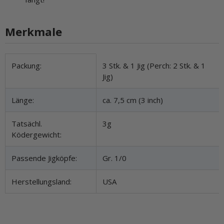
Merkmale
Produkteigenschaft
Wert
Packung:
3 Stk. & 1 Jig (Perch: 2 Stk. & 1
Jig)
Länge:
ca. 7,5 cm (3 inch)
Tatsächl.
3g
Ködergewicht:
Passende Jigköpfe:
Gr. 1/0
Herstellungsland:
USA