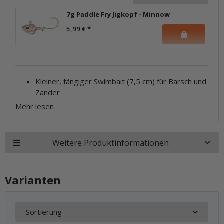
7g Paddle Fry Jigkopf - Minnow
5,99 €
*
Kleiner, fängiger Swimbait (7,5 cm) für Barsch und
Zander
Mehr lesen
Weitere Produktinformationen
Varianten
Sortierung