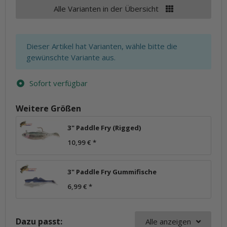
Alle Varianten in der Übersicht
x
Dieser Artikel hat Varianten, wähle bitte die
gewünschte Variante aus.
Sofort verfügbar
Weitere Größen
3" Paddle Fry (Rigged)
10,99 €
*
3" Paddle Fry Gummifische
6,99 €
*
Dazu passt:
Alle anzeigen