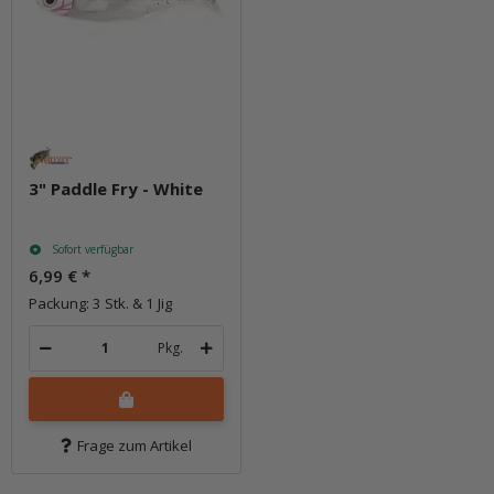
3" Paddle Fry - White
Sofort verfügbar
6,99 €
*
Packung: 3 Stk. & 1 Jig
Pkg.
Frage zum Artikel