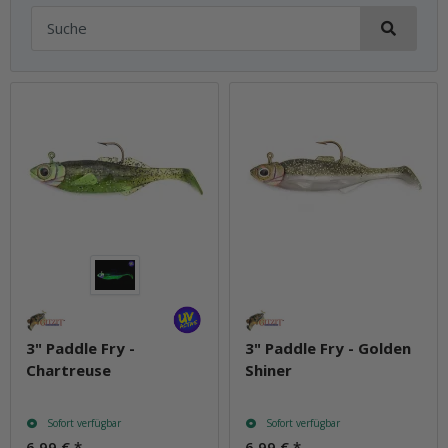
3" Paddle Fry -
3" Paddle Fry - Golden
Chartreuse
Shiner
Sofort verfügbar
Sofort verfügbar
6,99 €
*
6,99 €
*