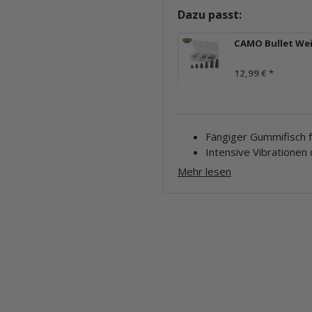
Dazu passt:
CAMO Bullet We
12,99 €
*
Fängiger Gummifisch 
Intensive Vibrationen
Mehr lesen