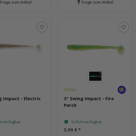
Frage zum Artikel
Frage zum Artikel
g Impact - Electric
3" Swing Impact - Fire
Perch
t verfügbar
Sofort verfügbar
5,99 €
*