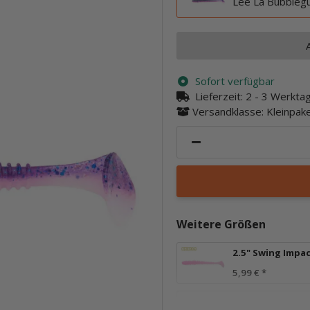
Lee La Bubbleg
Sofort verfügbar
Lieferzeit:
2 - 3 Werkt
Versandklasse: Kleinpa
Weitere Größen
2.5" Swing Impa
5,99 €
*