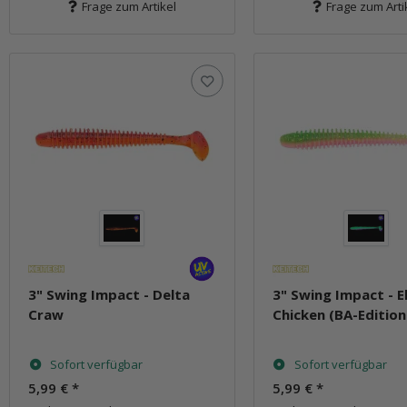
Frage zum Artikel
Frage zum Arti
3" Swing Impact - Delta
3" Swing Impact - E
Craw
Chicken (BA-Edition
Sofort verfügbar
Sofort verfügbar
5,99 €
*
5,99 €
*