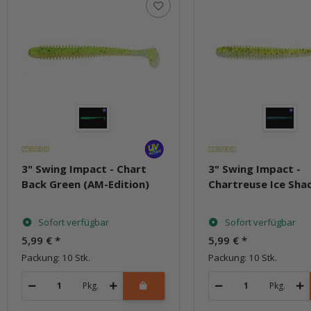
3" Swing Impact - Chart
3" Swing Impact -
Back Green (AM-Edition)
Chartreuse Ice Sha
Sofort verfügbar
Sofort verfügbar
5,99 €
*
5,99 €
*
Packung: 10 Stk.
Packung: 10 Stk.
Pkg.
Pkg.