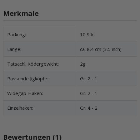
Merkmale
Produkteigenschaft
Wert
Packung:
10 Stk.
Länge:
ca. 8,4 cm (3.5 inch)
Tatsächl. Ködergewicht:
2g
Passende Jigköpfe:
Gr. 2 - 1
Widegap-Haken:
Gr. 2 - 1
Einzelhaken:
Gr. 4 - 2
Bewertungen (1)