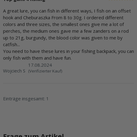
A great lure, you can fish in different ways, I fish on an offset
hook and Cheburaszka From 8 to 30g. I ordered different
colors and three sizes, the smallest ones give me a lot of
perches, the medium ones gave me a few zanders on a rod
up to 21g, burgundy, the blood color was given to me by
catfish...
You need to have these lures in your fishing backpack, you can
only fish with them and have fun.
17.08.2024
Wojciech S
(Verifizierter Kauf)
Einträge insgesamt: 1
Frage zum Artikel