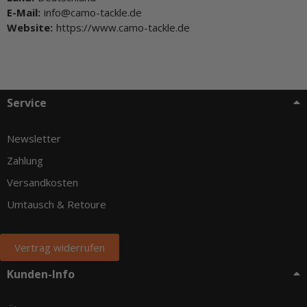
E-Mail:
info@camo-tackle.de
Website:
https://www.camo-tackle.de
Service
Newsletter
Zahlung
Versandkosten
Umtausch & Retoure
Vertrag widerrufen
Kunden-Info