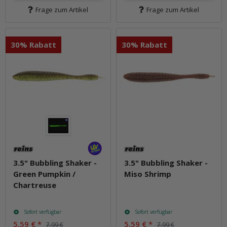
Frage zum Artikel
Frage zum Artikel
30% Rabatt
30% Rabatt
3.5" Bubbling Shaker -
3.5" Bubbling Shaker -
Green Pumpkin /
Miso Shrimp
Chartreuse
Sofort verfügbar
Sofort verfügbar
5,59 €
*
5,59 €
*
7,99 €
7,99 €