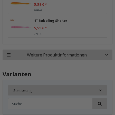
5,59 €
*
7,99 €
4" Bubbling Shaker
5,59 €
*
7,99 €
Weitere Produktinformationen
Varianten
Sortierung