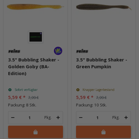
3.5" Bubbling Shaker -
3.5" Bubbling Shaker -
Golden Goby (BA-
Green Pumpkin
Edition)
Sofort verfügbar
Knapper Lagerbestand
5,59 €
*
5,59 €
*
7,99 €
7,99 €
Packung: 8 Stk.
Packung: 10 Stk.
Pkg.
Pkg.