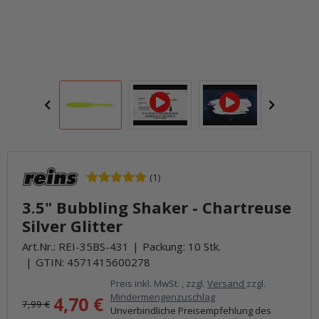
(1)
3.5" Bubbling Shaker - Chartreuse
Silver Glitter
Art.Nr.:
REI-35BS-431
Packung: 10 Stk.
GTIN:
4571415600278
Preis inkl. MwSt. , zzgl.
Versand
zzgl.
Mindermengenzuschlag
4,70 €
7,99 €
Unverbindliche Preisempfehlung des