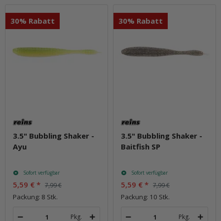
30% Rabatt
30% Rabatt
3.5" Bubbling Shaker -
3.5" Bubbling Shaker -
Ayu
Baitfish SP
Sofort verfügbar
Sofort verfügbar
5,59 €
*
5,59 €
*
7,99 €
7,99 €
Packung: 8 Stk.
Packung: 10 Stk.
Pkg.
Pkg.