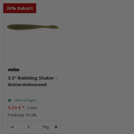
30% Rabatt
3.5" Bubbling Shaker -
Watermelonseed
Sofort verfügbar
5,59 €
*
7,99 €
Packung: 10 Stk.
Pkg.