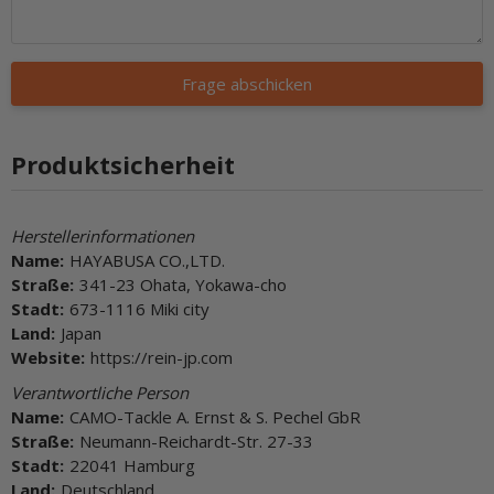
Frage abschicken
Produktsicherheit
Herstellerinformationen
Name:
HAYABUSA CO.,LTD.
Straße:
341-23 Ohata, Yokawa-cho
Stadt:
673-1116 Miki city
Land:
Japan
Website:
https://rein-jp.com
Verantwortliche Person
Name:
CAMO-Tackle A. Ernst & S. Pechel GbR
Straße:
Neumann-Reichardt-Str. 27-33
Stadt:
22041 Hamburg
Land:
Deutschland