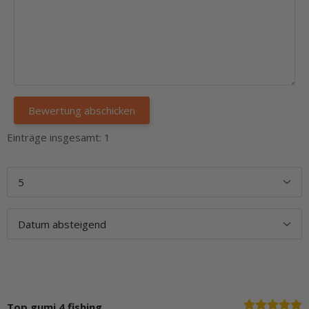
Einträge insgesamt: 1
Top gumi 4 fishing