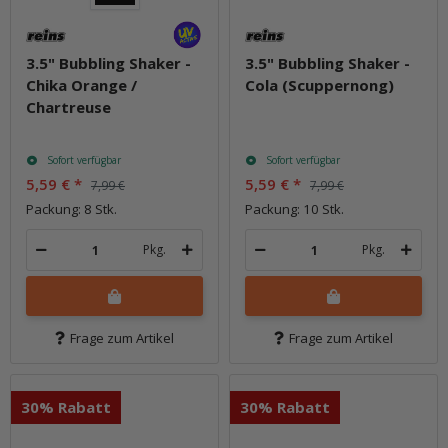
3.5" Bubbling Shaker -
3.5" Bubbling Shaker -
Chika Orange /
Cola (Scuppernong)
Chartreuse
Sofort verfügbar
Sofort verfügbar
5,59 €
*
5,59 €
*
7,99 €
7,99 €
Packung: 8 Stk.
Packung: 10 Stk.
Pkg.
Pkg.
Frage zum Artikel
Frage zum Artikel
30% Rabatt
30% Rabatt