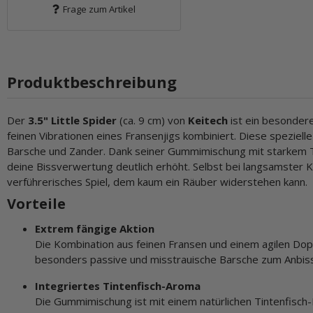
Frage zum Artikel
Produktbeschreibung
Der
3.5" Little Spider
(ca. 9 cm) von
Keitech
ist ein besonder
feinen Vibrationen eines Fransenjigs kombiniert. Diese speziell
Barsche und Zander. Dank seiner Gummimischung mit starkem T
deine Bissverwertung deutlich erhöht. Selbst bei langsamster 
verführerisches Spiel, dem kaum ein Räuber widerstehen kann.
Vorteile
Extrem fängige Aktion
Die Kombination aus feinen Fransen und einem agilen Dop
besonders passive und misstrauische Barsche zum Anbiss
Integriertes Tintenfisch-Aroma
Die Gummimischung ist mit einem natürlichen Tintenfisch-