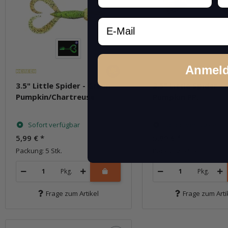
Email
Anmel
3.5" Little Spider - Green
3.5" Little Spider -
Pumpkin/Chartreuse
Pumpkin PP.
Sofort verfügbar
Sofort verfügbar
5,99 €
*
5,99 €
*
Packung: 5 Stk.
Packung: 5 Stk.
Pkg.
Pkg.
Frage zum Artikel
Frage zum Arti