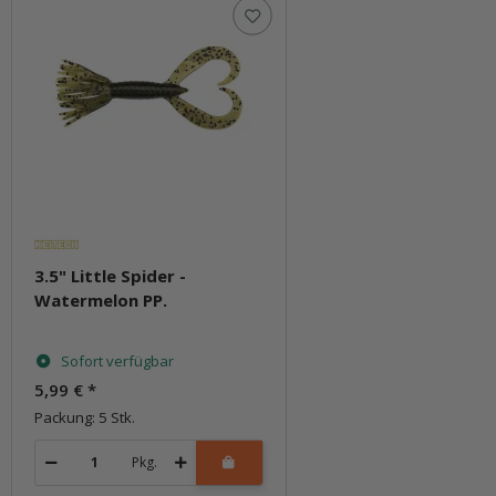
3.5" Little Spider -
Watermelon PP.
Sofort verfügbar
5,99 €
*
Packung: 5 Stk.
Pkg.