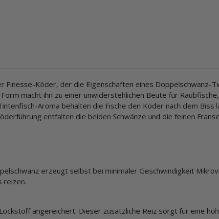
er Finesse-Köder, der die Eigenschaften eines Doppelschwanz-T
e Form macht ihn zu einer unwiderstehlichen Beute für Raubfische
intenfisch-Aroma behalten die Fische den Köder nach dem Biss l
Köderführung entfalten die beiden Schwänze und die feinen Franse
pelschwanz erzeugt selbst bei minimaler Geschwindigkeit Mikrovi
 reizen.
Lockstoff angereichert. Dieser zusätzliche Reiz sorgt für eine h