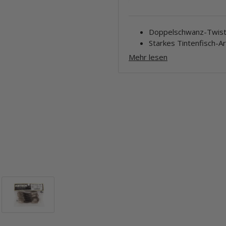
Doppelschwanz-Twister
Starkes Tintenfisch-A
Mehr lesen