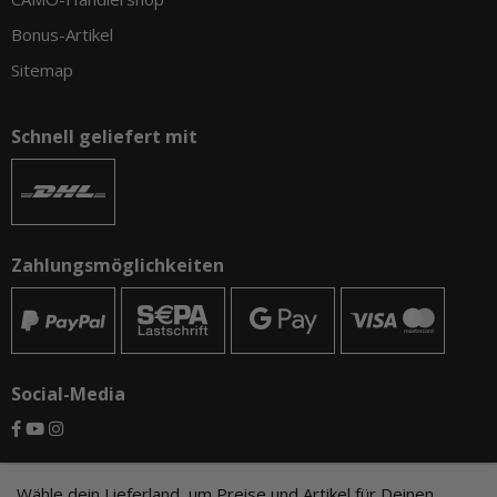
Bonus-Artikel
Sitemap
Schnell geliefert mit
Zahlungsmöglichkeiten
Social-Media
© CAMO-Tackle - Andreas Ernst und Stephan Pechel GbR
Wähle dein Lieferland, um Preise und Artikel für Deinen