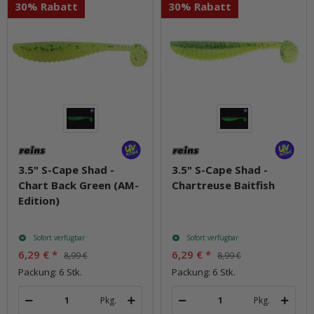
30% Rabatt
30% Rabatt
3.5" S-Cape Shad -
3.5" S-Cape Shad -
Chart Back Green (AM-
Chartreuse Baitfish
Edition)
Sofort verfügbar
Sofort verfügbar
6,29 €
*
6,29 €
*
8,99 €
8,99 €
Packung: 6 Stk.
Packung: 6 Stk.
Pkg.
Pkg.