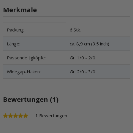
Merkmale
Produkteigenschaft
Wert
Packung:
6 Stk.
Länge:
ca. 8,9 cm (3.5 inch)
Passende Jigköpfe:
Gr. 1/0 - 2/0
Widegap-Haken:
Gr. 2/0 - 3/0
Bewertungen (1)
1 Bewertungen