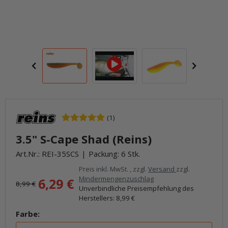
(1)
3.5" S-Cape Shad (Reins)
Art.Nr.:
REI-35SCS
Packung: 6 Stk.
Preis inkl. MwSt. , zzgl.
Versand
zzgl.
Mindermengenzuschlag
6,29 €
8,99 €
Unverbindliche Preisempfehlung des
Herstellers
:
8,99 €
Farbe: