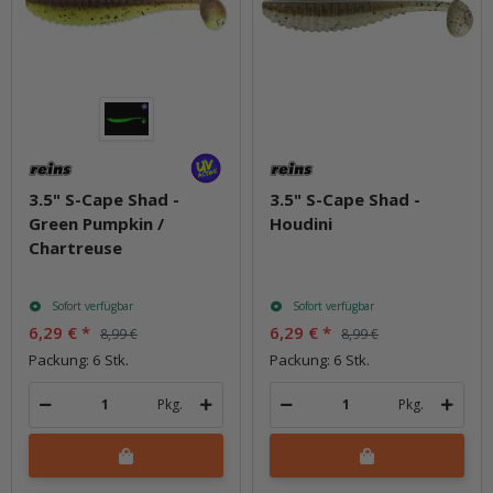
3.5" S-Cape Shad -
3.5" S-Cape Shad -
Green Pumpkin /
Houdini
Chartreuse
Sofort verfügbar
Sofort verfügbar
6,29 €
*
6,29 €
*
8,99 €
8,99 €
Packung: 6 Stk.
Packung: 6 Stk.
Pkg.
Pkg.