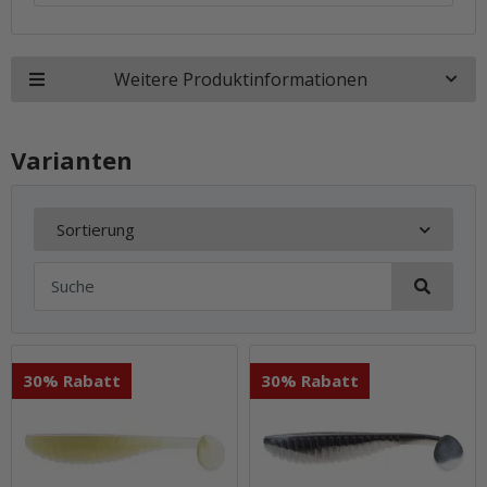
Weitere Produktinformationen
Varianten
Sortierung
30% Rabatt
30% Rabatt