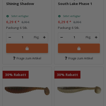
Shining Shadow
South Lake Phase 1
Sofort verfügbar
Sofort verfügbar
6,29 €
*
6,29 €
*
8,99 €
8,99 €
Packung: 6 Stk.
Packung: 6 Stk.
Pkg.
Pkg.
Frage zum Artikel
Frage zum Artikel
30% Rabatt
30% Rabatt