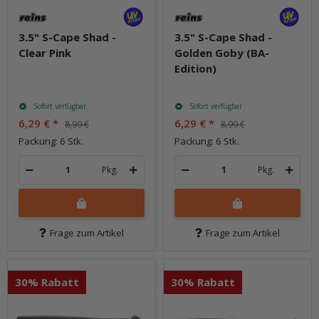
3.5" S-Cape Shad -
3.5" S-Cape Shad -
Clear Pink
Golden Goby (BA-
Edition)
Sofort verfügbar
Sofort verfügbar
6,29 €
*
6,29 €
*
8,99 €
8,99 €
Packung: 6 Stk.
Packung: 6 Stk.
Pkg.
Pkg.
Frage zum Artikel
Frage zum Artikel
30% Rabatt
30% Rabatt