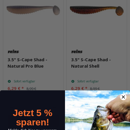
3.5" S-Cape Shad -
3.5" S-Cape Shad -
Natural Pro Blue
Natural Shell
Sofort verfügbar
Sofort verfügbar
6,29 €
*
6,29 €
*
8,99 €
8,99 €
Packung: 6 Stk.
Packung: 6 Stk.
Pkg.
Pkg.
Jetzt 5 %
sparen!