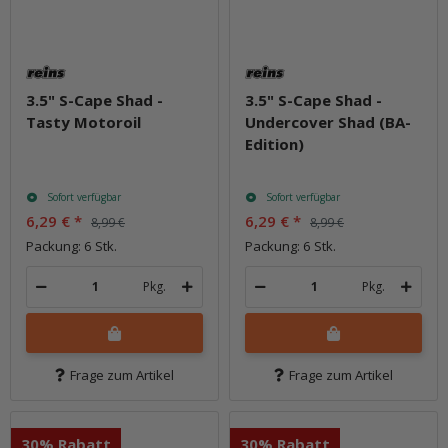
3.5" S-Cape Shad -
3.5" S-Cape Shad -
Tasty Motoroil
Undercover Shad (BA-
Edition)
Sofort verfügbar
Sofort verfügbar
6,29 €
*
6,29 €
*
8,99 €
8,99 €
Packung: 6 Stk.
Packung: 6 Stk.
Pkg.
Pkg.
Frage zum Artikel
Frage zum Artikel
30% Rabatt
30% Rabatt