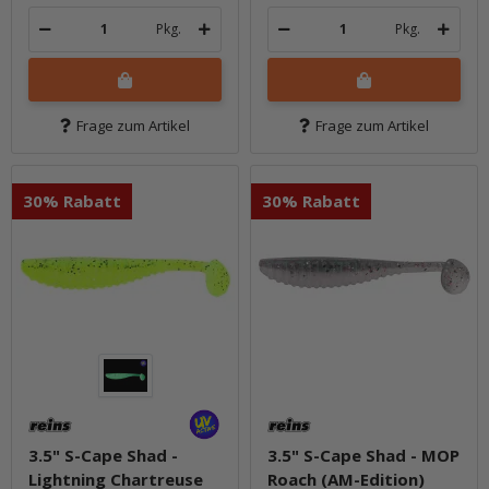
Pkg.
Pkg.
Frage zum Artikel
Frage zum Artikel
30% Rabatt
30% Rabatt
3.5" S-Cape Shad -
3.5" S-Cape Shad - MOP
Lightning Chartreuse
Roach (AM-Edition)