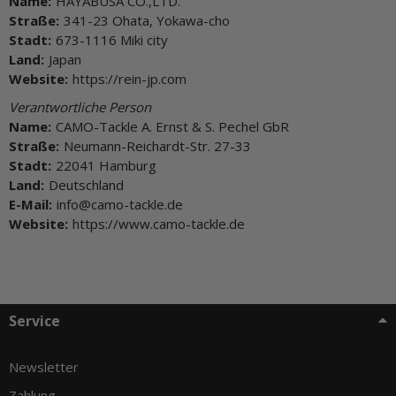
Name:
HAYABUSA CO.,LTD.
Straße:
341-23 Ohata, Yokawa-cho
Stadt:
673-1116 Miki city
Land:
Japan
Website:
https://rein-jp.com
Verantwortliche Person
Name:
CAMO-Tackle A. Ernst & S. Pechel GbR
Straße:
Neumann-Reichardt-Str. 27-33
Stadt:
22041 Hamburg
Land:
Deutschland
E-Mail:
info@camo-tackle.de
Website:
https://www.camo-tackle.de
Service
Newsletter
Zahlung