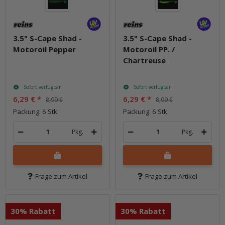
3.5" S-Cape Shad -
3.5" S-Cape Shad -
Motoroil Pepper
Motoroil PP. /
Chartreuse
Sofort verfügbar
Sofort verfügbar
6,29 €
*
6,29 €
*
8,99 €
8,99 €
Packung: 6 Stk.
Packung: 6 Stk.
Pkg.
Pkg.
Frage zum Artikel
Frage zum Artikel
30% Rabatt
30% Rabatt