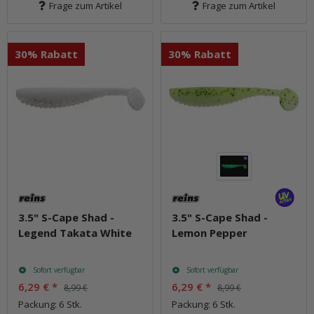
Frage zum Artikel
Frage zum Artikel
30% Rabatt
30% Rabatt
3.5" S-Cape Shad -
3.5" S-Cape Shad -
Legend Takata White
Lemon Pepper
Sofort verfügbar
Sofort verfügbar
6,29 €
*
6,29 €
*
8,99 €
8,99 €
Packung: 6 Stk.
Packung: 6 Stk.