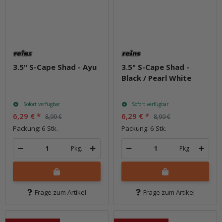
3.5" S-Cape Shad - Ayu
3.5" S-Cape Shad -
Black / Pearl White
Sofort verfügbar
Sofort verfügbar
6,29 €
*
6,29 €
*
8,99 €
8,99 €
Packung: 6 Stk.
Packung: 6 Stk.
Pkg.
Pkg.
Frage zum Artikel
Frage zum Artikel