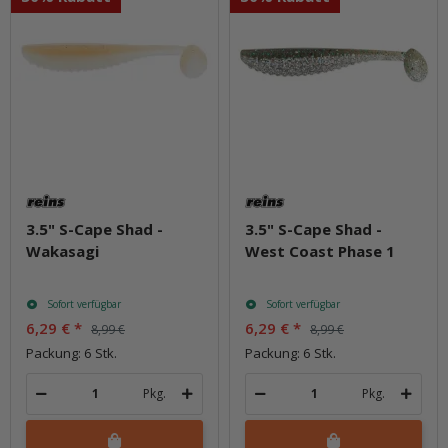
3.5" S-Cape Shad -
3.5" S-Cape Shad -
Wakasagi
West Coast Phase 1
Sofort verfügbar
Sofort verfügbar
6,29 €
*
6,29 €
*
8,99 €
8,99 €
Packung: 6 Stk.
Packung: 6 Stk.
Pkg.
Pkg.