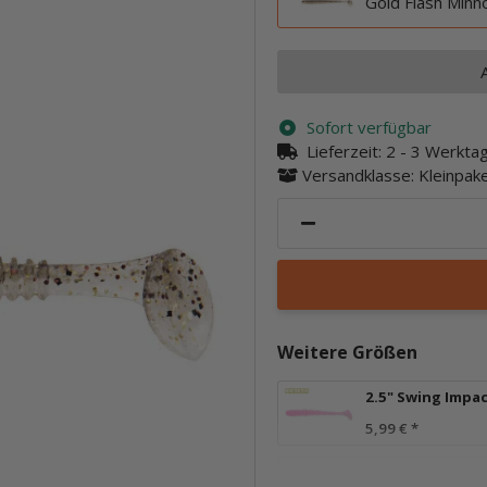
Gold Flash Min
Sofort verfügbar
Lieferzeit:
2 - 3 Werkt
Versandklasse: Kleinpa
Weitere Größen
2.5" Swing Impa
5,99 €
*