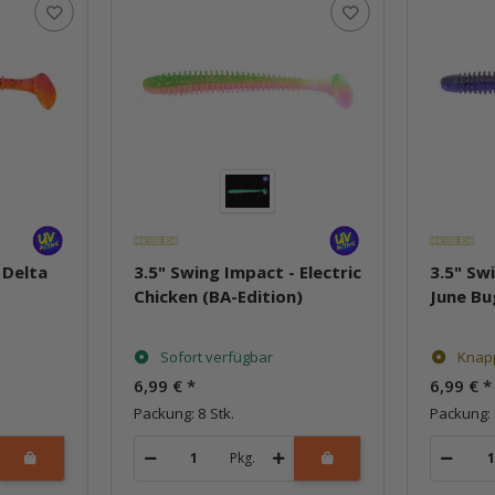
 Delta
3.5" Swing Impact - Electric
3.5" Sw
Chicken (BA-Edition)
June Bu
Sofort verfügbar
Knap
6,99 €
*
6,99 €
*
Packung: 8 Stk.
Packung: 
Pkg.