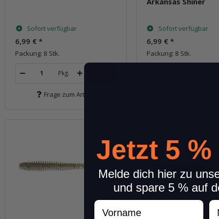
Arkansas Shiner
Sofort verfügbar
Sofort verfügbar
6,99 €
*
6,99 €
*
Packung: 8 Stk.
Packung: 8 Stk.
Pkg.
Pkg.
Frage zum Artikel
Frage zum Arti
Jetzt 5 %
Melde dich hier zu uns
und spare 5 % auf d
Vorname
N