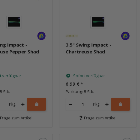
ing Impact -
3.5" Swing Impact -
use Pepper Shad
Chartreuse Shad
t verfügbar
Sofort verfügbar
6,99 €
*
8 Stk.
Packung: 8 Stk.
Pkg.
Pkg.
Frage zum Artikel
Frage zum Artikel