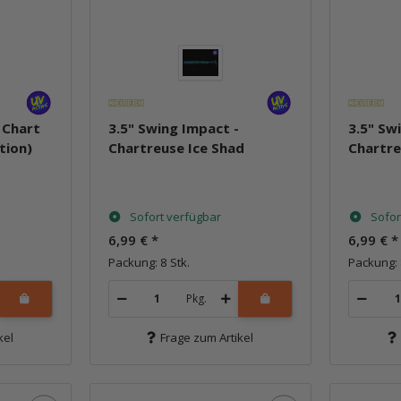
 Chart
3.5" Swing Impact -
3.5" Sw
tion)
Chartreuse Ice Shad
Chartre
Sofort verfügbar
Sofor
6,99 €
*
6,99 €
*
Packung: 8 Stk.
Packung: 
Pkg.
kel
Frage zum Artikel