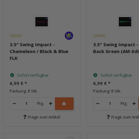
3.5" Swing Impact -
3.5" Swing Impact -
Chameleon / Black & Blue
Back Green (AM-Edi
FLK
Sofort verfügbar
Sofort verfügbar
6,99 €
*
6,99 €
*
Packung: 8 Stk.
Packung: 8 Stk.
Pkg.
Pkg.
Frage zum Artikel
Frage zum Arti