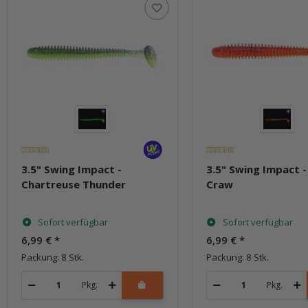
3.5" Swing Impact -
3.5" Swing Impact -
Chartreuse Thunder
Craw
Sofort verfügbar
Sofort verfügbar
6,99 €
*
6,99 €
*
Packung: 8 Stk.
Packung: 8 Stk.
Pkg.
Pkg.