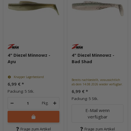
4" Diezel Minnowz -
4" Diezel Minnowz -
Ayu
Bad Shad
Knapper Lagerbestand
Bereits nachbestellt, voraussichtlich
6,99 €
*
ab dem 14.08.2026 wieder verfügbar.
6,99 €
*
Packung: 5 Stk.
Packung: 5 Stk.
Pkg.
E-Mail wenn
verfügbar
Frage zum Artikel
Frage zum Artikel