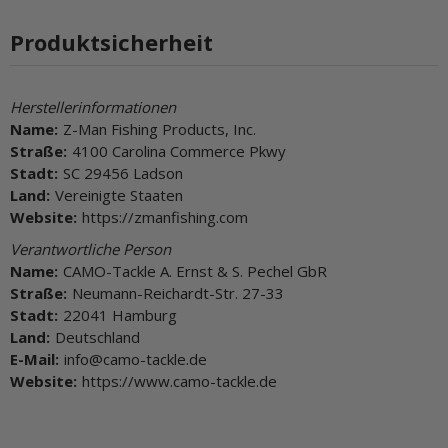
Produktsicherheit
Herstellerinformationen
Name:
Z-Man Fishing Products, Inc.
Straße:
4100 Carolina Commerce Pkwy
Stadt:
SC 29456 Ladson
Land:
Vereinigte Staaten
Website:
https://zmanfishing.com
Verantwortliche Person
Name:
CAMO-Tackle A. Ernst & S. Pechel GbR
Straße:
Neumann-Reichardt-Str. 27-33
Stadt:
22041 Hamburg
Land:
Deutschland
E-Mail:
info@camo-tackle.de
Website:
https://www.camo-tackle.de