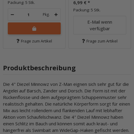
6,99 €
*
Packung: 5 Stk.
Packung: 5 Stk.
Pkg.
E-Mail wenn
verfügbar
Frage zum Artikel
Frage zum Artikel
Produktbeschreibung
Die 4" Diezel Minnowz von Z-Man eignen sich sehr gut für die
Angelei auf Barsch, Zander und Dorsch. Die Form ist mit der
Rückenflosse und dem aufgeprägtem Schuppenmuster sehr
realistisch gehalten. Die natürliche Körperform sorgt für einen
Mix aus leicht rollendem und flankenden Lauf mit lebhafter
Aktion vom Schaufelschwanz. Die 4" Diezel Minnowz haben
einen Schlitz im Bauch und können somit auch kraut- und
hängerfrei als Swimbait am WideGap-Haken gefischt werden.