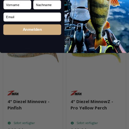
verfügbar
verfügbar
Vorname
Nachname
Frage zum Artikel
Frage zum Artikel
Email
Anmelden
4" Diezel Minnowz -
4" Diezel MinnowZ -
Pinfish
Pro Yellow Perch
Sofort verfügbar
Sofort verfügbar