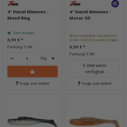
4" Diezel Minnowz -
4" Diezel Minnowz -
Mood Ring
Motor Oil
Sofort verfügbar
Bereits nachbestellt, voraussichtlich
6,99 €
*
ab dem 14.08.2026 wieder verfügbar.
6,99 €
*
Packung: 5 Stk.
Packung: 5 Stk.
Pkg.
E-Mail wenn
verfügbar
Frage zum Artikel
Frage zum Artikel