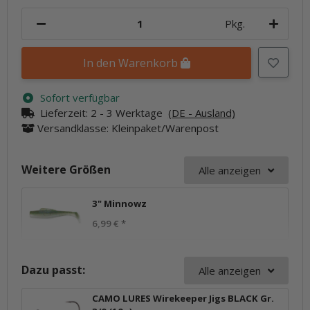
Pkg.
In den Warenkorb
Sofort verfügbar
Lieferzeit:
2 - 3 Werktage
(DE - Ausland)
Versandklasse: Kleinpaket/Warenpost
Weitere Größen
Alle anzeigen
3" Minnowz
6,99 €
*
Dazu passt:
Alle anzeigen
CAMO LURES Wirekeeper Jigs BLACK Gr.