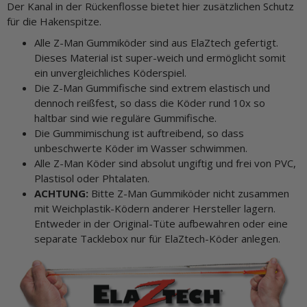
Der Kanal in der Rückenflosse bietet hier zusätzlichen Schutz
für die Hakenspitze.
Alle Z-Man Gummiköder sind aus ElaZtech gefertigt.
Dieses Material ist super-weich und ermöglicht somit
ein unvergleichliches Köderspiel.
Die Z-Man Gummifische sind extrem elastisch und
dennoch reißfest, so dass die Köder rund 10x so
haltbar sind wie reguläre Gummifische.
Die Gummimischung ist auftreibend, so dass
unbeschwerte Köder im Wasser schwimmen.
Alle Z-Man Köder sind absolut ungiftig und frei von PVC,
Plastisol oder Phtalaten.
ACHTUNG:
Bitte Z-Man Gummiköder nicht zusammen
mit Weichplastik-Ködern anderer Hersteller lagern.
Entweder in der Original-Tüte aufbewahren oder eine
separate Tacklebox nur für ElaZtech-Köder anlegen.