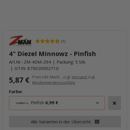
(1)
4" Diezel Minnowz - Pinfish
Art.Nr.:
ZM-4DM-294
Packung: 5 Stk.
GTIN:
879020002710
Preis inkl. MwSt. , zzgl.
Versand
zzgl.
5,87 €
Mindermengenzuschlag
Farbe:
Pinfish
6,99 €
Alle Varianten in der Übersicht