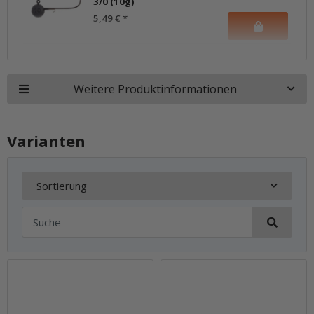
3/0 (10g)
5,49 €
*
Weitere Produktinformationen
Varianten
Sortierung