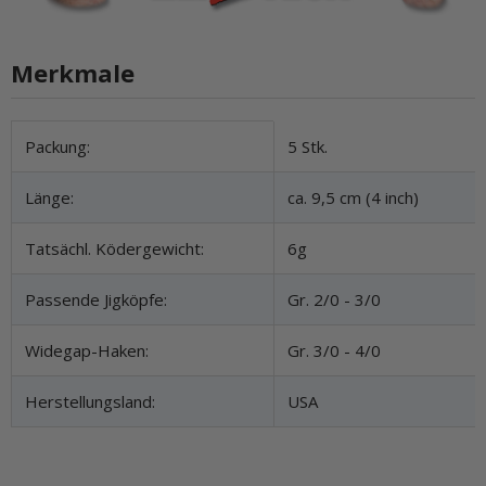
Merkmale
Produkteigenschaft
Wert
Packung:
5 Stk.
Länge:
ca. 9,5 cm (4 inch)
Tatsächl. Ködergewicht:
6g
Passende Jigköpfe:
Gr. 2/0 - 3/0
Widegap-Haken:
Gr. 3/0 - 4/0
Herstellungsland:
USA