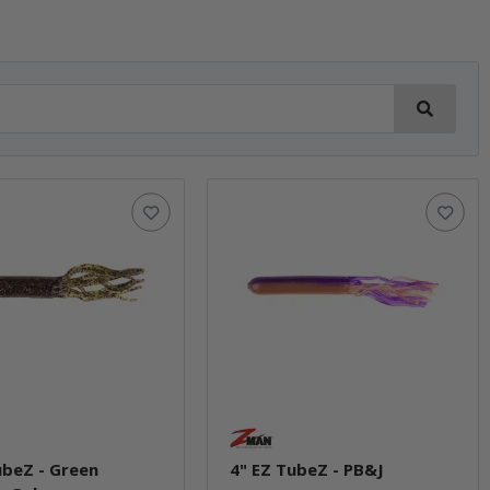
ubeZ - Green
4" EZ TubeZ - PB&J