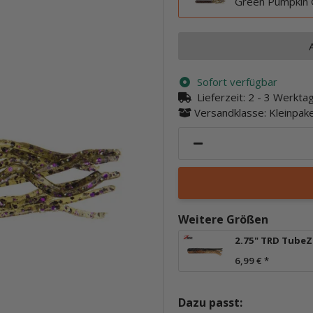
Green Pumpkin
Sofort verfügbar
Lieferzeit:
2 - 3 Werkt
Versandklasse: Kleinpa
Weitere Größen
2.75" TRD TubeZ
6,99 €
*
Dazu passt: