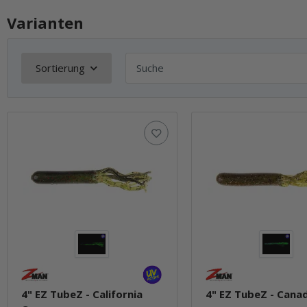
Varianten
Sortierung
4" EZ TubeZ - California
4" EZ TubeZ - Cana