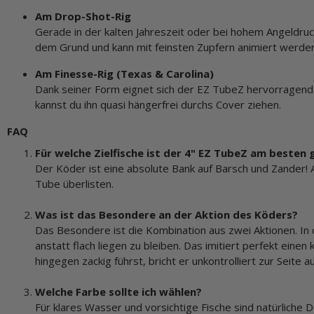
Am Drop-Shot-Rig
Gerade in der kalten Jahreszeit oder bei hohem Angeldru
dem Grund und kann mit feinsten Zupfern animiert werden
Am Finesse-Rig (Texas & Carolina)
Dank seiner Form eignet sich der EZ TubeZ hervorragend 
kannst du ihn quasi hängerfrei durchs Cover ziehen.
FAQ
Für welche Zielfische ist der 4" EZ TubeZ am besten
Der Köder ist eine absolute Bank auf Barsch und Zander!
Tube überlisten.
Was ist das Besondere an der Aktion des Köders?
Das Besondere ist die Kombination aus zwei Aktionen. In
anstatt flach liegen zu bleiben. Das imitiert perfekt ein
hingegen zackig führst, bricht er unkontrolliert zur Seite 
Welche Farbe sollte ich wählen?
Für klares Wasser und vorsichtige Fische sind natürliche