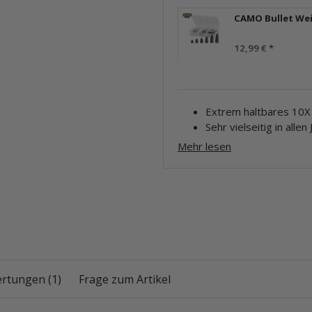
CAMO Bullet We
12,99 €
*
Extrem haltbares 10X
Sehr vielseitig in alle
Mehr lesen
rtungen (1)
Frage zum Artikel