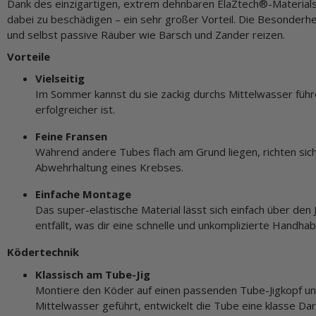
Dank des einzigartigen, extrem dehnbaren ElaZtech®-Materials 
dabei zu beschädigen – ein sehr großer Vorteil. Die Besonderhei
und selbst passive Räuber wie Barsch und Zander reizen.
Vorteile
Vielseitig
Im Sommer kannst du sie zackig durchs Mittelwasser füh
erfolgreicher ist.
Feine Fransen
Während andere Tubes flach am Grund liegen, richten sich
Abwehrhaltung eines Krebses.
Einfache Montage
Das super-elastische Material lässt sich einfach über de
entfällt, was dir eine schnelle und unkomplizierte Handha
Ködertechnik
Klassisch am Tube-Jig
Montiere den Köder auf einen passenden Tube-Jigkopf und
Mittelwasser geführt, entwickelt die Tube eine klasse Dar