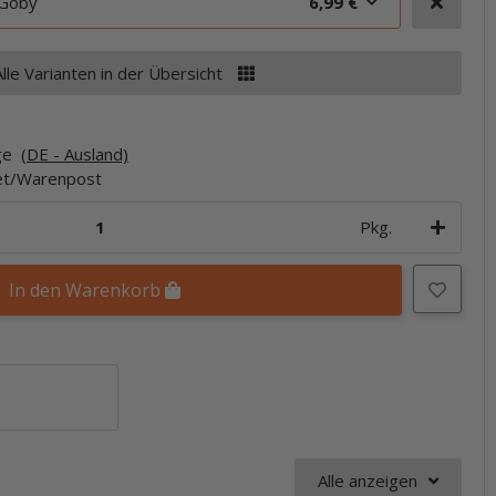
 Goby
6,99 €
Alle Varianten in der Übersicht
age
(DE - Ausland)
ket/Warenpost
Pkg.
In den Warenkorb
Alle anzeigen