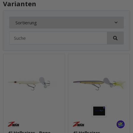
Varianten
Sortierung
4" Hellraizer - Bone
4" Hellraizer -