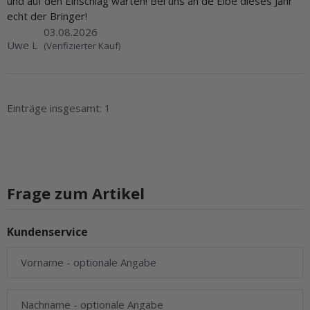
und auf den Einschlag warten! Bei uns an de Elbe dieses Jahr
echt der Bringer!
03.08.2026
Uwe L
(Verifizierter Kauf)
Einträge insgesamt: 1
Frage zum Artikel
Kundenservice
Vorname
- optionale Angabe
Nachname
- optionale Angabe