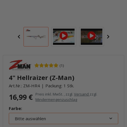
(1)
4" Hellraizer (Z-Man)
Art.Nr.:
ZM-HR4
Packung: 1 Stk.
Preis inkl. MwSt. , zzgl.
Versand
zzgl.
16,99 €
Mindermengenzuschlag
Farbe:
Bitte auswählen