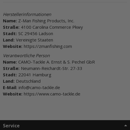
Herstellerinformationen
Name:
Z-Man Fishing Products, Inc.
Straße:
4100 Carolina Commerce Pkwy
Stadt:
SC 29456 Ladson
Land:
Vereinigte Staaten
Website:
https://zmanfishing.com
Verantwortliche Person
Name:
CAMO-Tackle A. Ernst & S. Pechel GbR
Straße:
Neumann-Reichardt-Str. 27-33
Stadt:
22041 Hamburg
Land:
Deutschland
E-Mail:
info@camo-tackle.de
Website:
https://www.camo-tackle.de
Service