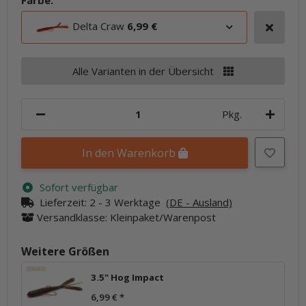
Farbe:
Delta Craw
6,99 €
Alle Varianten in der Übersicht
Pkg.
In den Warenkorb
Sofort verfügbar
Lieferzeit:
2 - 3 Werktage
(DE - Ausland)
Versandklasse: Kleinpaket/Warenpost
Weitere Größen
3.5" Hog Impact
6,99 €
*