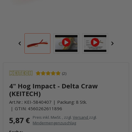
(2)
4" Hog Impact - Delta Craw
(KEITECH)
Art.Nr.:
KEI-5840407
Packung: 8 Stk.
GTIN:
4560262611896
Preis inkl. MwSt. , zzgl.
Versand
zzgl.
5,87 €
Mindermengenzuschlag