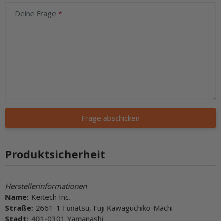
Deine Frage
Frage abschicken
Produktsicherheit
Herstellerinformationen
Name:
Keitech Inc.
Straße:
2661-1 Funatsu, Fuji Kawaguchiko-Machi
Stadt:
401-0301 Yamanashi