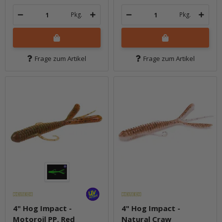
Pkg.
Pkg.
Frage zum Artikel
Frage zum Artikel
4" Hog Impact -
4" Hog Impact -
Motoroil PP. Red
Natural Craw