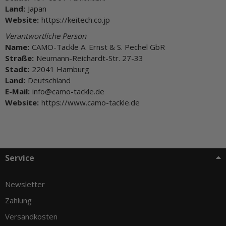
Land:
Japan
Website:
https://keitech.co.jp
Verantwortliche Person
Name:
CAMO-Tackle A. Ernst & S. Pechel GbR
Straße:
Neumann-Reichardt-Str. 27-33
Stadt:
22041 Hamburg
Land:
Deutschland
E-Mail:
info@camo-tackle.de
Website:
https://www.camo-tackle.de
Service
Newsletter
Zahlung
Versandkosten