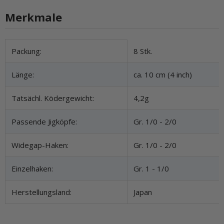
Merkmale
Produkteigenschaft
Wert
Packung:
8 Stk.
Länge:
ca. 10 cm (4 inch)
Tatsächl. Ködergewicht:
4,2g
Passende Jigköpfe:
Gr. 1/0 - 2/0
Widegap-Haken:
Gr. 1/0 - 2/0
Einzelhaken:
Gr. 1 - 1/0
Herstellungsland:
Japan