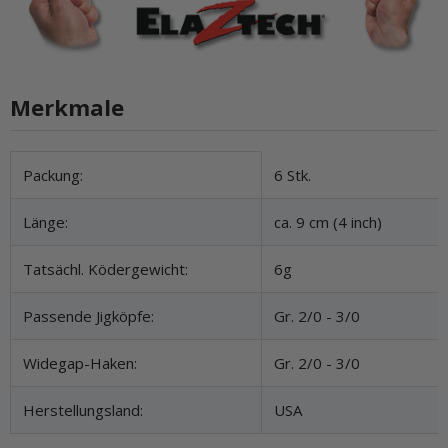
Merkmale
Produkteigenschaft
Wert
Packung:
6 Stk.
Länge:
ca. 9 cm (4 inch)
Tatsächl. Ködergewicht:
6g
Passende Jigköpfe:
Gr. 2/0 - 3/0
Widegap-Haken:
Gr. 2/0 - 3/0
Herstellungsland:
USA