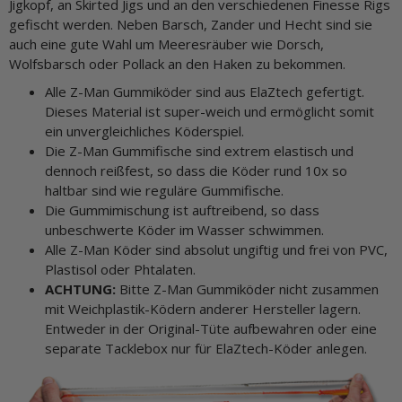
Jigkopf, an Skirted Jigs und an den verschiedenen Finesse Rigs
gefischt werden. Neben Barsch, Zander und Hecht sind sie
auch eine gute Wahl um Meeresräuber wie Dorsch,
Wolfsbarsch oder Pollack an den Haken zu bekommen.
Alle Z-Man Gummiköder sind aus ElaZtech gefertigt.
Dieses Material ist super-weich und ermöglicht somit
ein unvergleichliches Köderspiel.
Die Z-Man Gummifische sind extrem elastisch und
dennoch reißfest, so dass die Köder rund 10x so
haltbar sind wie reguläre Gummifische.
Die Gummimischung ist auftreibend, so dass
unbeschwerte Köder im Wasser schwimmen.
Alle Z-Man Köder sind absolut ungiftig und frei von PVC,
Plastisol oder Phtalaten.
ACHTUNG:
Bitte Z-Man Gummiköder nicht zusammen
mit Weichplastik-Ködern anderer Hersteller lagern.
Entweder in der Original-Tüte aufbewahren oder eine
separate Tacklebox nur für ElaZtech-Köder anlegen.