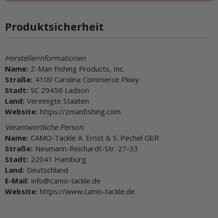
Produktsicherheit
Herstellerinformationen
Name:
Z-Man Fishing Products, Inc.
Straße:
4100 Carolina Commerce Pkwy
Stadt:
SC 29456 Ladson
Land:
Vereinigte Staaten
Website:
https://zmanfishing.com
Verantwortliche Person
Name:
CAMO-Tackle A. Ernst & S. Pechel GbR
Straße:
Neumann-Reichardt-Str. 27-33
Stadt:
22041 Hamburg
Land:
Deutschland
E-Mail:
info@camo-tackle.de
Website:
https://www.camo-tackle.de