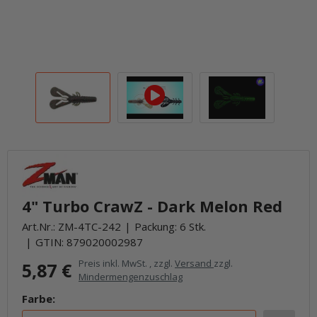
4" Turbo CrawZ - Dark Melon Red
Art.Nr.:
ZM-4TC-242
Packung: 6 Stk.
GTIN:
879020002987
Preis inkl. MwSt. , zzgl.
Versand
zzgl.
5,87 €
Mindermengenzuschlag
Farbe: