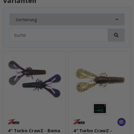
Varianten
Sortierung
4" Turbo CrawZ - Bama
4" Turbo CrawZ -