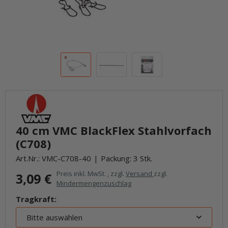
40 cm VMC BlackFlex Stahlvorfach
(C708)
Art.Nr.:
VMC-C708-40
Packung: 3 Stk.
Preis inkl. MwSt. , zzgl.
Versand
zzgl.
3,09 €
Mindermengenzuschlag
Tragkraft:
Bitte auswählen