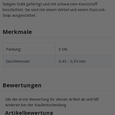
fädigen Stahl gefertigt und mit schwarzem Kunststoff
beschichtet. Sie sind mit einem Wirbel und einem DuoLock-
Snap ausgestattet.
Merkmale
Produkteigenschaft
Wert
Packung:
3 Stk.
Durchmesser:
0,45 - 0,55 mm
Bewertungen
Gib die erste Bewertung für diesen Artikel ab und hilf
Anderen bei der Kaufentscheidung
Artikelbewertung