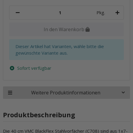
Pkg.
In den Warenkorb
x
Dieser Artikel hat Varianten, wähle bitte die
gewünschte Variante aus.
Sofort verfügbar
Weitere Produktinformationen
Produktbeschreibung
Die 40 cm VMC BlackFlex Stahlvorfächer (C708) sind aus 1x7-