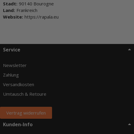
Stadt:
90140 Bourogne
Land:
Frankreich
Website:
https://rapala.eu
Service
Newsletter
Zahlung
Versandkosten
Umtausch & Retoure
Vertrag widerrufen
Kunden-Info