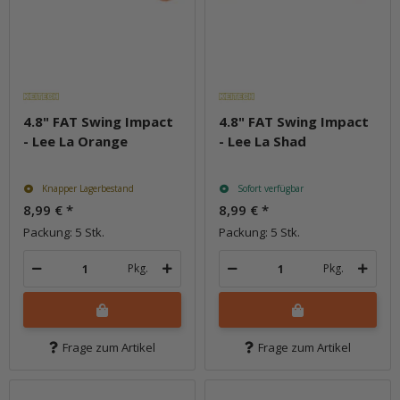
4.8" FAT Swing Impact
4.8" FAT Swing Impact
- Lee La Orange
- Lee La Shad
Knapper Lagerbestand
Sofort verfügbar
8,99 €
*
8,99 €
*
Packung: 5 Stk.
Packung: 5 Stk.
Pkg.
Pkg.
Frage zum Artikel
Frage zum Artikel