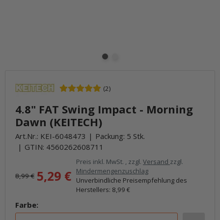
(2)
4.8" FAT Swing Impact - Morning
Dawn (KEITECH)
Art.Nr.:
KEI-6048473
Packung: 5 Stk.
GTIN:
4560262608711
Preis inkl. MwSt. , zzgl.
Versand
zzgl.
Mindermengenzuschlag
5,29 €
8,99 €
Unverbindliche Preisempfehlung des
Herstellers
:
8,99 €
Farbe: