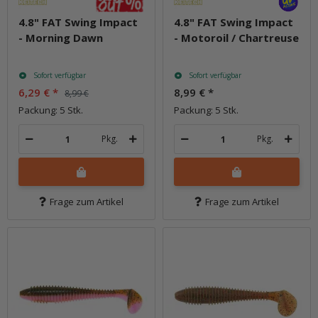
4.8" FAT Swing Impact
4.8" FAT Swing Impact
- Morning Dawn
- Motoroil / Chartreuse
Sofort verfügbar
Sofort verfügbar
6,29 €
*
8,99 €
*
8,99 €
Packung: 5 Stk.
Packung: 5 Stk.
Pkg.
Pkg.
Frage zum Artikel
Frage zum Artikel