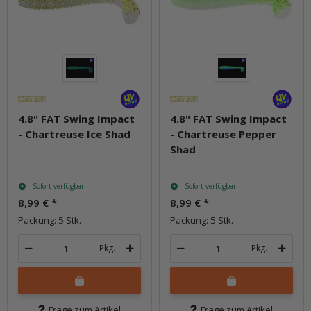
4.8" FAT Swing Impact
4.8" FAT Swing Impact
- Chartreuse Ice Shad
- Chartreuse Pepper
Shad
Sofort verfügbar
Sofort verfügbar
8,99 €
*
8,99 €
*
Packung: 5 Stk.
Packung: 5 Stk.
Pkg.
Pkg.
Frage zum Artikel
Frage zum Artikel