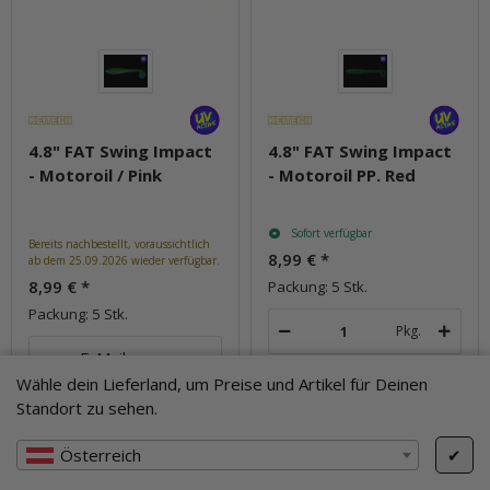
4.8" FAT Swing Impact
4.8" FAT Swing Impact
- Motoroil / Pink
- Motoroil PP. Red
Sofort verfügbar
Bereits nachbestellt, voraussichtlich
8,99 €
*
ab dem 25.09.2026 wieder verfügbar.
8,99 €
*
Packung: 5 Stk.
Packung: 5 Stk.
Pkg.
E-Mail wenn
verfügbar
Wähle dein Lieferland, um Preise und Artikel für Deinen
Standort zu sehen.
Frage zum Artikel
Frage zum Artikel
Österreich
✔