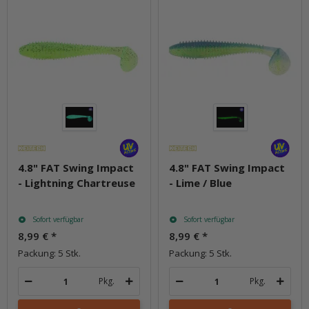
4.8" FAT Swing Impact
4.8" FAT Swing Impact
- Lightning Chartreuse
- Lime / Blue
Sofort verfügbar
Sofort verfügbar
8,99 €
*
8,99 €
*
Packung: 5 Stk.
Packung: 5 Stk.
Pkg.
Pkg.