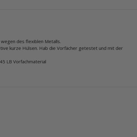
 wegen des flexiblen Metalls.
ive kurze Hülsen. Hab die Vorfächer getestet und mit der
5 LB Vorfachmaterial