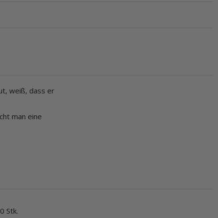
t, weiß, dass er
cht man eine
0 Stk.