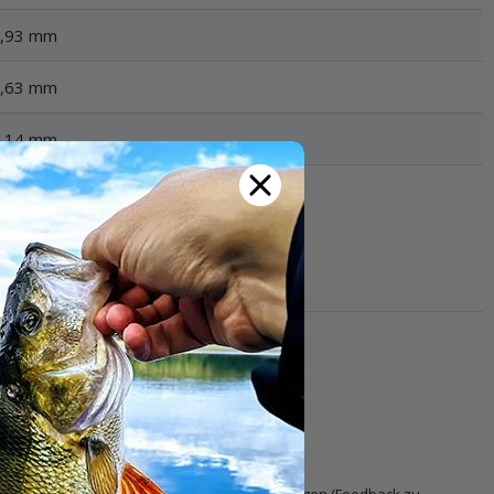
,93 mm
,63 mm
,14 mm
e Erfahrungen mit!