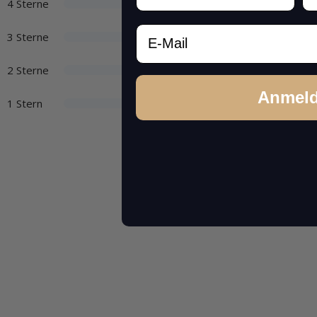
4 Sterne
Email
3 Sterne
2 Sterne
Anmel
1 Stern