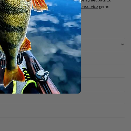
ne Erfahrungen mit dem Produkt. Weitere Anliegen (Feedback zu
Bestellung, Lieferung, etc.) nimmt unser
Kundenservice
gerne