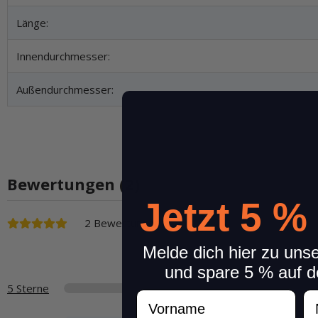
Länge:
Innendurchmesser:
Außendurchmesser:
Bewertungen (2)
Jetzt 5 %
2 Bewertungen
Melde dich hier zu uns
und spare 5 % auf d
5 Sterne
Vorname
N