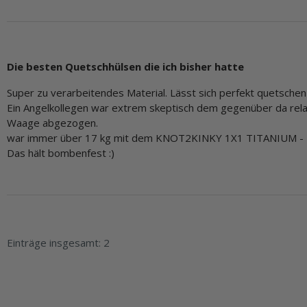
Die besten Quetschhülsen die ich bisher hatte
Super zu verarbeitendes Material. Lässt sich perfekt quetschen
Ein Angelkollegen war extrem skeptisch dem gegenüber da relat
Waage abgezogen.
war immer über 17 kg mit dem KNOT2KINKY 1X1 TITANIUM - 4
Das hält bombenfest :)
Einträge insgesamt: 2