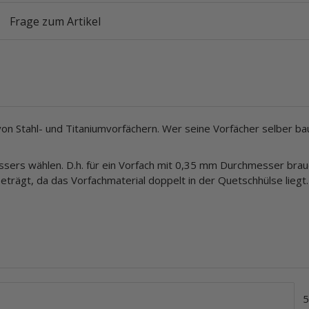
Frage zum Artikel
 Stahl- und Titaniumvorfächern. Wer seine Vorfächer selber bau
ers wählen. D.h. für ein Vorfach mit 0,35 mm Durchmesser brau
ägt, da das Vorfachmaterial doppelt in der Quetschhülse liegt.
5