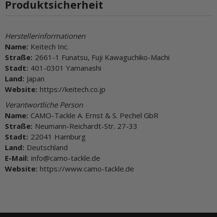
Produktsicherheit
Herstellerinformationen
Name:
Keitech Inc.
Straße:
2661-1 Funatsu, Fuji Kawaguchiko-Machi
Stadt:
401-0301 Yamanashi
Land:
Japan
Website:
https://keitech.co.jp
Verantwortliche Person
Name:
CAMO-Tackle A. Ernst & S. Pechel GbR
Straße:
Neumann-Reichardt-Str. 27-33
Stadt:
22041 Hamburg
Land:
Deutschland
E-Mail:
info@camo-tackle.de
Website:
https://www.camo-tackle.de