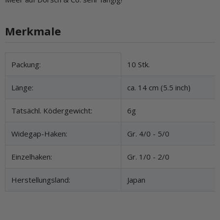
Merkmale
Produkteigenschaft
Wert
Packung:
10 Stk.
Länge:
ca. 14 cm (5.5 inch)
Tatsächl. Ködergewicht:
6g
Widegap-Haken:
Gr. 4/0 - 5/0
Einzelhaken:
Gr. 1/0 - 2/0
Herstellungsland:
Japan