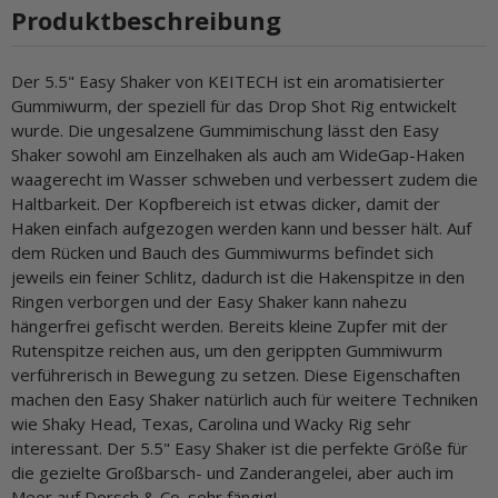
Produktbeschreibung
Der 5.5" Easy Shaker von KEITECH ist ein aromatisierter
Gummiwurm, der speziell für das Drop Shot Rig entwickelt
wurde. Die ungesalzene Gummimischung lässt den Easy
Shaker sowohl am Einzelhaken als auch am WideGap-Haken
waagerecht im Wasser schweben und verbessert zudem die
Haltbarkeit. Der Kopfbereich ist etwas dicker, damit der
Haken einfach aufgezogen werden kann und besser hält. Auf
dem Rücken und Bauch des Gummiwurms befindet sich
jeweils ein feiner Schlitz, dadurch ist die Hakenspitze in den
Ringen verborgen und der Easy Shaker kann nahezu
hängerfrei gefischt werden. Bereits kleine Zupfer mit der
Rutenspitze reichen aus, um den gerippten Gummiwurm
verführerisch in Bewegung zu setzen. Diese Eigenschaften
machen den Easy Shaker natürlich auch für weitere Techniken
wie Shaky Head, Texas, Carolina und Wacky Rig sehr
interessant. Der 5.5" Easy Shaker ist die perfekte Größe für
die gezielte Großbarsch- und Zanderangelei, aber auch im
Meer auf Dorsch & Co. sehr fängig!