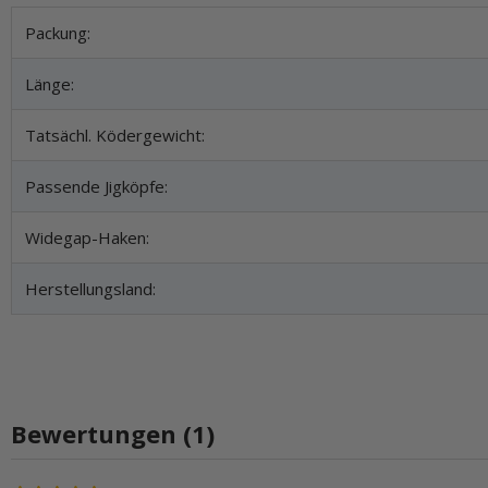
Produkteigenschaft
Wert
Packung:
Länge:
Tatsächl. Ködergewicht:
Passende Jigköpfe:
Widegap-Haken:
Herstellungsland:
Bewertungen (1)