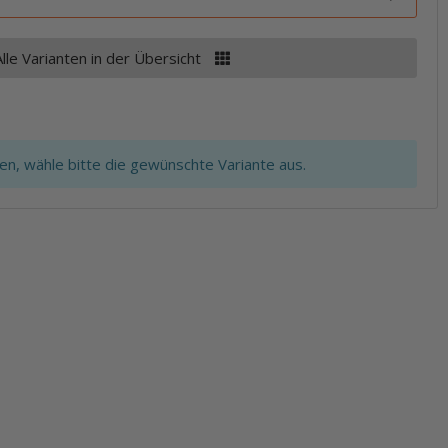
Alle Varianten in der Übersicht
ten, wähle bitte die gewünschte Variante aus.