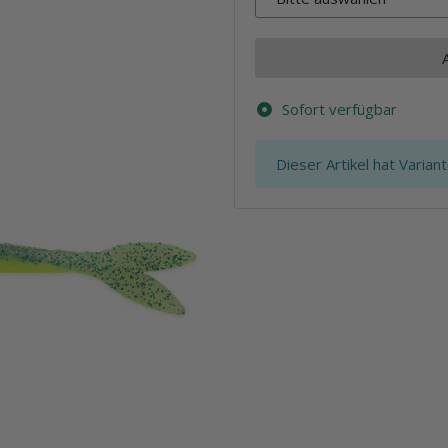
Sofort verfügbar
x
Dieser Artikel hat Varian