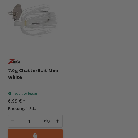
7.0g ChatterBait Mini -
White
Sofort verfügbar
6,99 €
*
Packung: 1 Stk.
Pkg.