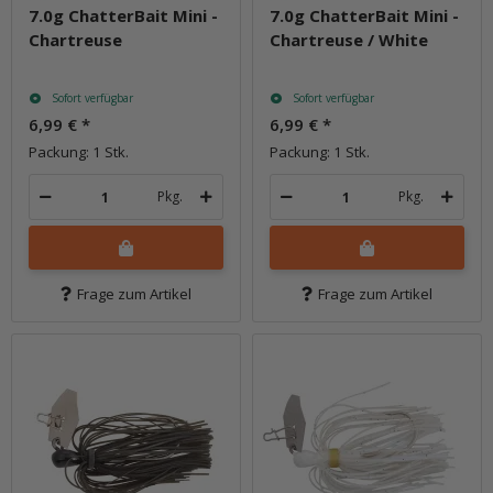
7.0g ChatterBait Mini -
7.0g ChatterBait Mini -
Chartreuse
Chartreuse / White
Sofort verfügbar
Sofort verfügbar
6,99 €
*
6,99 €
*
Packung: 1 Stk.
Packung: 1 Stk.
Pkg.
Pkg.
Frage zum Artikel
Frage zum Artikel