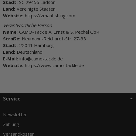
Stadt:
SC 29456 Ladson
Land:
Vereinigte Staaten
Website:
https://zmanfishing.com
Verantwortliche Person
Name:
CAMO-Tackle A. Ernst & S. Pechel GbR
Straße:
Neumann-Reichardt-Str. 27-33
Stadt:
22041 Hamburg
Land:
Deutschland
E-Mail:
info@camo-tackle.de
Website:
https://www.camo-tackle.de
Service
Newsletter
Zahlung
Versandkosten