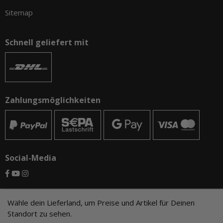
Sitemap
Schnell geliefert mit
Zahlungsmöglichkeiten
Social-Media
© CAMO-Tackle - Andreas Ernst und Stephan Pechel GbR
Wähle dein Lieferland, um Preise und Artikel für Deinen
Standort zu sehen.
* Alle Preise inkl. gesetzlicher USt., zzgl.
Versand
, zzgl.