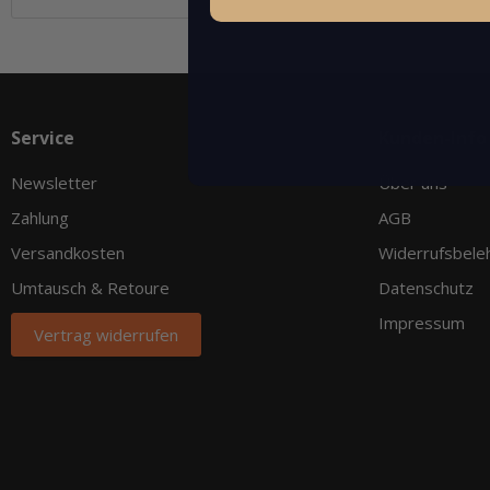
Service
Kunden-Info
Newsletter
Über uns
Zahlung
AGB
Versandkosten
Widerrufsbele
Umtausch & Retoure
Datenschutz
Impressum
Vertrag widerrufen