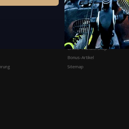
Links
CAMO-Händlershop
Bonus-Artikel
hrung
Sitemap