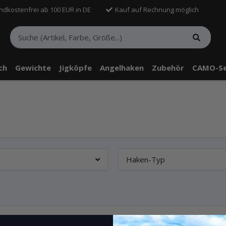
ndkostenfrei ab 100 EUR in DE
Kauf auf Rechnung möglich
sch
Gewichte
Jigköpfe
Angelhaken
Zubehör
CAMO-Se
Haken-Typ