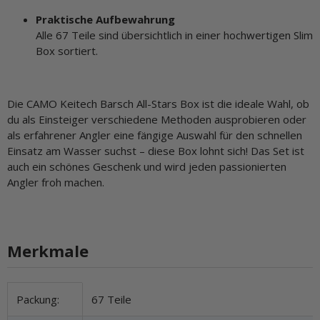
Praktische Aufbewahrung
Alle 67 Teile sind übersichtlich in einer hochwertigen Slim
Box sortiert.
Die CAMO Keitech Barsch All-Stars Box ist die ideale Wahl, ob
du als Einsteiger verschiedene Methoden ausprobieren oder
als erfahrener Angler eine fängige Auswahl für den schnellen
Einsatz am Wasser suchst – diese Box lohnt sich! Das Set ist
auch ein schönes Geschenk und wird jeden passionierten
Angler froh machen.
Merkmale
Produkteigenschaft
Wert
Packung:
67 Teile