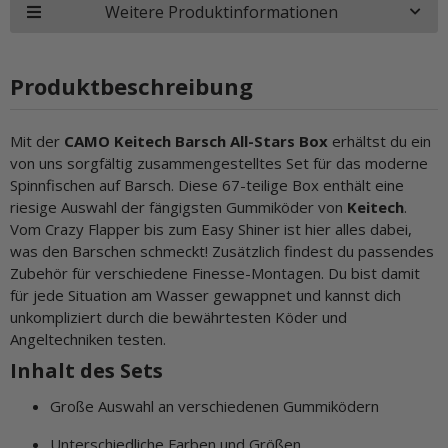
Weitere Produktinformationen
Produktbeschreibung
Mit der
CAMO Keitech Barsch All-Stars Box
erhältst du ein
von uns sorgfältig zusammengestelltes Set für das moderne
Spinnfischen auf Barsch. Diese 67-teilige Box enthält eine
riesige Auswahl der fängigsten Gummiköder von
Keitech
.
Vom Crazy Flapper bis zum Easy Shiner ist hier alles dabei,
was den Barschen schmeckt! Zusätzlich findest du passendes
Zubehör für verschiedene Finesse-Montagen. Du bist damit
für jede Situation am Wasser gewappnet und kannst dich
unkompliziert durch die bewährtesten Köder und
Angeltechniken testen.
Inhalt des Sets
Große Auswahl an verschiedenen Gummiködern
Unterschiedliche Farben und Größen