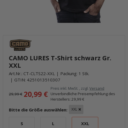
CAMO LURES T-Shirt schwarz Gr.
XXL
Art.Nr.:
CT-CLTS22-XXL
Packung: 1 Stk.
GTIN:
4251013510307
Preis inkl. MwSt. , zzgl.
Versand
20,99 €
Unverbindliche Preisempfehlung des
29,99 €
Herstellers
:
29,99 €
Bitte die Größe auswählen:
XXL
S
L
XXL