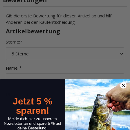
Gib die erste Bewertung für diesen Artikel ab und hilf
Anderen bei der Kaufentscheidung
Artikelbewertung
Sterne:
*
Name:
*
Überschrift:
*
Jetzt 5 %
sparen!
Melde dich hier zu unserem
Kommentar:
*
Newsletter an und spare 5 % auf
deine Bestellung!