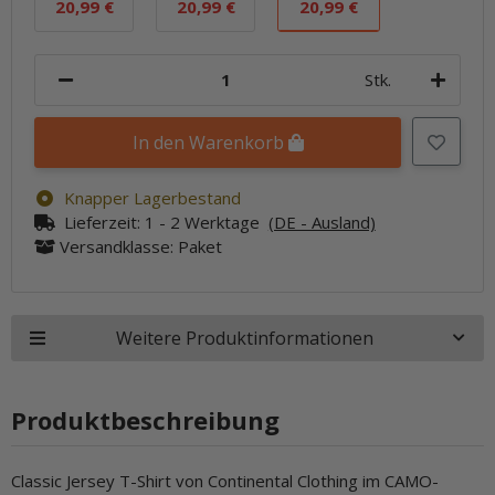
S
L
XXL
20,99 €
20,99 €
20,99 €
Stk.
In den Warenkorb
Knapper Lagerbestand
Lieferzeit:
1 - 2 Werktage
(DE - Ausland)
Versandklasse: Paket
Weitere Produktinformationen
Produktbeschreibung
Classic Jersey T-Shirt von Continental Clothing im CAMO-