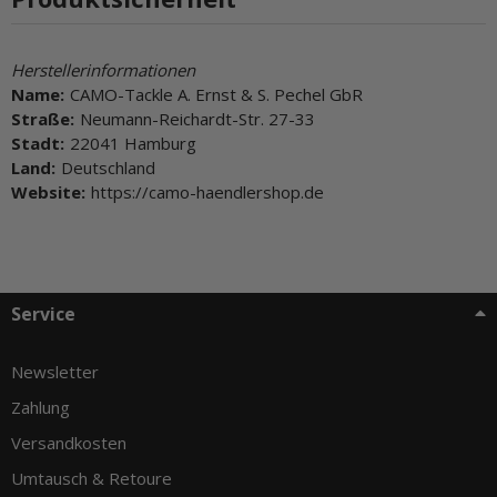
Herstellerinformationen
Name:
CAMO-Tackle A. Ernst & S. Pechel GbR
Straße:
Neumann-Reichardt-Str. 27-33
Stadt:
22041 Hamburg
Land:
Deutschland
Website:
https://camo-haendlershop.de
Service
Newsletter
Zahlung
Versandkosten
Umtausch & Retoure