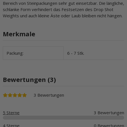
Bereich von Steinpackungen sehr gut einsetzbar. Die längliche,
schlanke Form verhindert das Festsetzen des Drop Shot
Weights und auch kleine Äste oder Laub bleiben nicht hängen.
Merkmale
Produkteigenschaft
Wert
Packung:
6 - 7 Stk.
Bewertungen (3)
3 Bewertungen
5 Sterne
3 Bewertungen
4 Sterne
0 Bewertungen