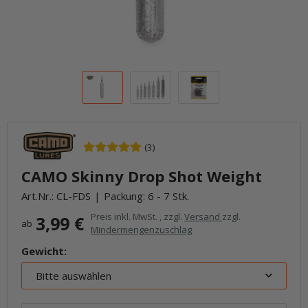
(3)
CAMO Skinny Drop Shot Weight
Art.Nr.:
CL-FDS
Packung: 6 - 7 Stk.
Preis inkl. MwSt. , zzgl.
Versand
zzgl.
3,99 €
ab
Mindermengenzuschlag
Gewicht:
Bitte auswählen