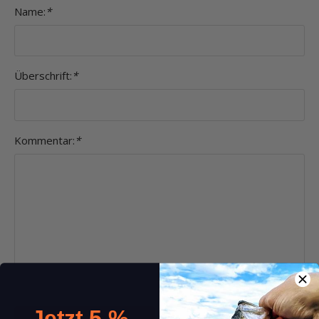
Name:
*
Überschrift:
*
Kommentar:
*
Jetzt 5 %