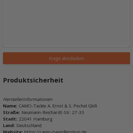
Frage abschicken
Produktsicherheit
Herstellerinformationen
Name:
CAMO-Tackle A. Ernst & S. Pechel GbR
Straße:
Neumann-Reichardt-Str. 27-33
Stadt:
22041 Hamburg
Land:
Deutschland
Website:
https://camo-haendlershop.de