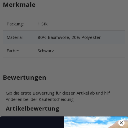
Merkmale
Produkteigenschaft
Wert
Packung:
1 Stk.
Material:
80% Baumwolle, 20% Polyester
Farbe:
Schwarz
Bewertungen
Gib die erste Bewertung für diesen Artikel ab und hilf
Anderen bei der Kaufentscheidung
Artikelbewertung
Sterne:
*