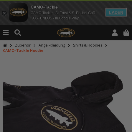
CAMO-Tackle
LADEN
CAMO-Tackle - A. Ernst & S. Pechel GbR
KOSTENLOS - In Google Play
Zubehör
Angel-Kleidung
Shirts & Hoodies
CAMO-Tackle Hoodie