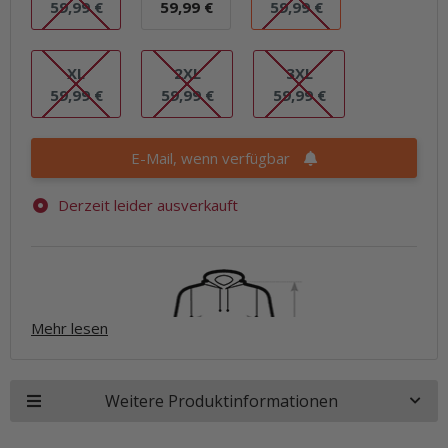
S
M
L
59,99 €
59,99 €
59,99 €
XL
2XL
3XL
XL
2XL
3XL
59,99 €
59,99 €
59,99 €
E-Mail, wenn verfügbar
Derzeit leider ausverkauft
Mehr lesen
Weitere Produktinformationen