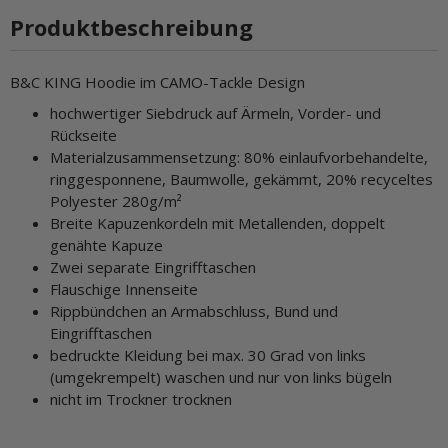
Produktbeschreibung
B&C KING Hoodie im CAMO-Tackle Design
hochwertiger Siebdruck auf Ärmeln, Vorder- und
Rückseite
Materialzusammensetzung: 80% einlaufvorbehandelte,
ringgesponnene, Baumwolle, gekämmt, 20% recyceltes
Polyester 280g/m²
Breite Kapuzenkordeln mit Metallenden, doppelt
genähte Kapuze
Zwei separate Eingrifftaschen
Flauschige Innenseite
Rippbündchen an Armabschluss, Bund und
Eingrifftaschen
bedruckte Kleidung bei max. 30 Grad von links
(umgekrempelt) waschen und nur von links bügeln
nicht im Trockner trocknen