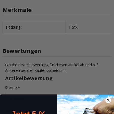
Merkmale
Produkteigenschaft
Wert
Packung:
1 Stk.
Bewertungen
Gib die erste Bewertung für diesen Artikel ab und hilf
Anderen bei der Kaufentscheidung
Artikelbewertung
Sterne:
*
Name:
*