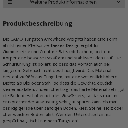
Weitere Produktinformationen
Produktbeschreibung
Die CAMO Tungsten Arrowhead Weights haben eine Form
ähnlich einer Pfeilspitze. Dieses Design ergibt für
Gummikrebse und Creature Baits mit flachem, breitem
Körper eine bessere Passform und stabilisiert den Lauf. Die
Schnurführung ist poliert, so dass das Vorfach auch bei
längerem Gebrauch nicht beschädigt wird. Das Material
besteht zu 98% aus Tungsten, hat eine wesentlich höhere
Dichte als Blei oder Stahl, so dass die Gewichte deutlich
kleiner ausfallen. Zudem überträgt das harte Material sehr gut
die Bodenbeschaffenheit des Gewässers, so dass man an
entsprechender Ausrüstung sehr gut spüren kann, ob man
das Rig gerade über sandigen Boden, Kies, Steine, Holz oder
über weichen Boden führt. Wer den Unterschied einmal
gespürt hat, fischt nur noch Tungsten!