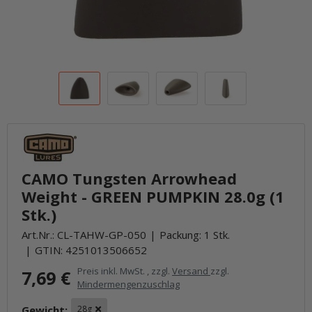
CAMO Tungsten Arrowhead
Weight - GREEN PUMPKIN 28.0g (1
Stk.)
Art.Nr.:
CL-TAHW-GP-050
Packung: 1 Stk.
GTIN:
4251013506652
Preis inkl. MwSt. , zzgl.
Versand
zzgl.
7,69 €
Mindermengenzuschlag
Gewicht:
28g