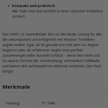
Kompakt und praktisch
Alle Teile sind übersichtlich in einer robusten Köderbox
sortiert.
Die CAMO UL Gummiköder Box ist die ideale Lösung für alle,
die unkompliziert und erfolgreich mit Finesse-Techniken
angeln wollen. Egal, ob du gerade erst mit dem UL-Angeln
beginnst oder als erfahrener Angler eine perfekt
zusammengestellte Auswahl schätzt – diese Box lohnt sich.
Du sparst Zeit bei der Vorbereitung, vermeidest Fehlkäufe
und kannst dich auf bewährtes Material verlassen, das Fisch
bringt!
Merkmale
Produkteigenschaft
Wert
Packung:
37 Teile