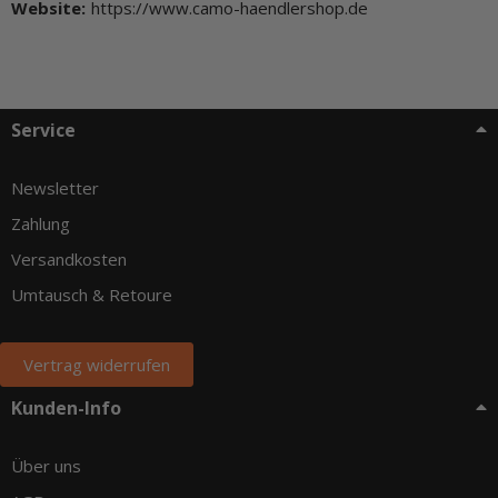
Website:
https://www.camo-haendlershop.de
Service
Newsletter
Zahlung
Versandkosten
Umtausch & Retoure
Vertrag widerrufen
Kunden-Info
Über uns