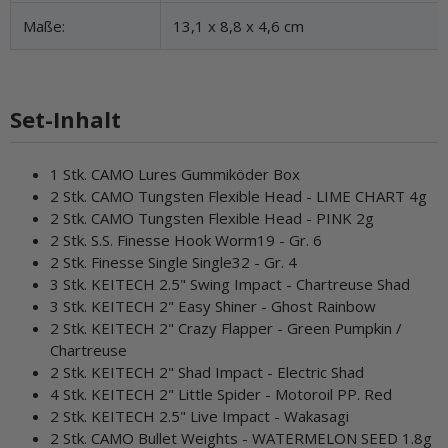
Maße:
13,1 x 8,8 x 4,6 cm
Set-Inhalt
1 Stk. CAMO Lures Gummiköder Box
2 Stk. CAMO Tungsten Flexible Head - LIME CHART 4g
2 Stk. CAMO Tungsten Flexible Head - PINK 2g
2 Stk. S.S. Finesse Hook Worm19 - Gr. 6
2 Stk. Finesse Single Single32 - Gr. 4
3 Stk. KEITECH 2.5" Swing Impact - Chartreuse Shad
3 Stk. KEITECH 2" Easy Shiner - Ghost Rainbow
2 Stk. KEITECH 2" Crazy Flapper - Green Pumpkin /
Chartreuse
2 Stk. KEITECH 2" Shad Impact - Electric Shad
4 Stk. KEITECH 2" Little Spider - Motoroil PP. Red
2 Stk. KEITECH 2.5" Live Impact - Wakasagi
2 Stk. CAMO Bullet Weights - WATERMELON SEED 1.8g