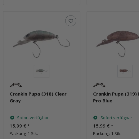
Crankin Pupa (318) Clear
Crankin Pupa (319) 
Gray
Pro Blue
Sofort verfügbar
Sofort verfügbar
15,99 €
*
15,99 €
*
Packung: 1 Stk.
Packung: 1 Stk.