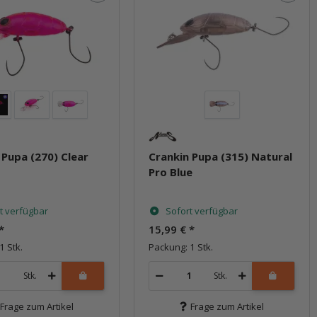
 Pupa (270) Clear
Crankin Pupa (315) Natural
Pro Blue
t verfügbar
Sofort verfügbar
*
15,99 €
*
1 Stk.
Packung: 1 Stk.
Stk.
Stk.
Frage zum Artikel
Frage zum Artikel