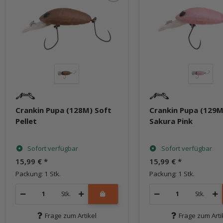
Crankin Pupa (128M) Soft
Crankin Pupa (129M
Pellet
Sakura Pink
Sofort verfügbar
Sofort verfügbar
15,99 €
*
15,99 €
*
Packung: 1 Stk.
Packung: 1 Stk.
Stk.
Stk.
Frage zum Artikel
Frage zum Arti