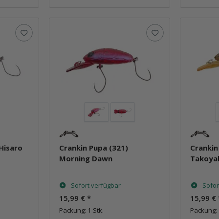
Hisaro
Crankin Pupa (321)
Crankin
Morning Dawn
Takoya
Sofort verfügbar
Sofor
15,99 €
*
15,99 €
Packung: 1 Stk.
Packung: 