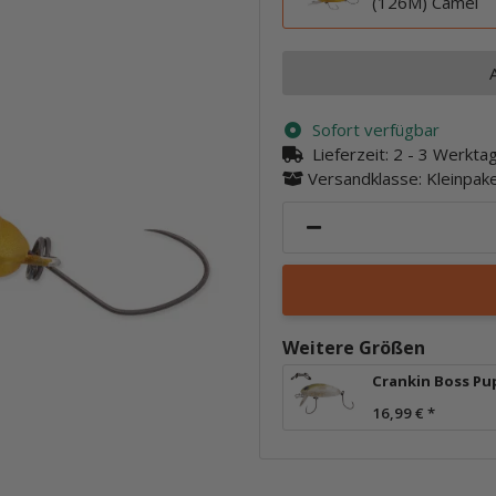
(126M) Camel
Sofort verfügbar
Lieferzeit:
2 - 3 Werkt
Versandklasse: Kleinpa
Weitere Größen
Crankin Boss Pu
16,99 €
*