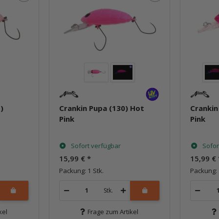
)
Crankin Pupa (130) Hot
Crankin
Pink
Pink
Sofort verfügbar
Sofor
15,99 €
*
15,99 €
Packung: 1 Stk.
Packung: 
Stk.
kel
Frage zum Artikel