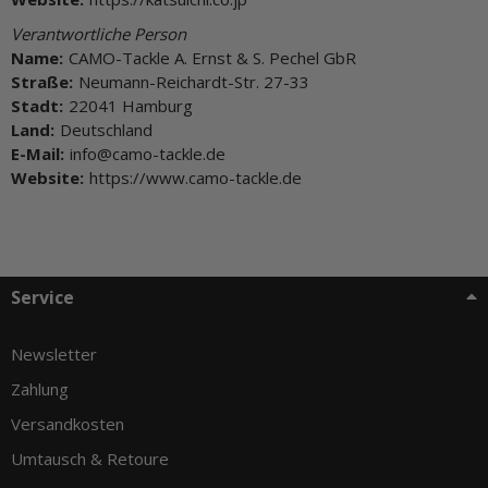
Verantwortliche Person
Name:
CAMO-Tackle A. Ernst & S. Pechel GbR
Straße:
Neumann-Reichardt-Str. 27-33
Stadt:
22041 Hamburg
Land:
Deutschland
E-Mail:
info@camo-tackle.de
Website:
https://www.camo-tackle.de
Service
Newsletter
Zahlung
Versandkosten
Umtausch & Retoure