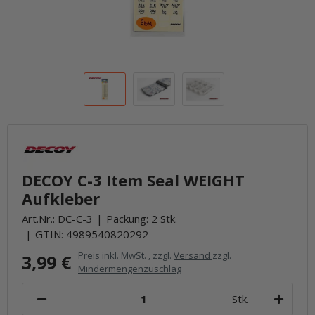
DECOY C-3 Item Seal WEIGHT
Aufkleber
Art.Nr.:
DC-C-3
Packung: 2 Stk.
GTIN:
4989540820292
Preis inkl. MwSt. , zzgl.
Versand
zzgl.
3,99 €
Mindermengenzuschlag
Stk.