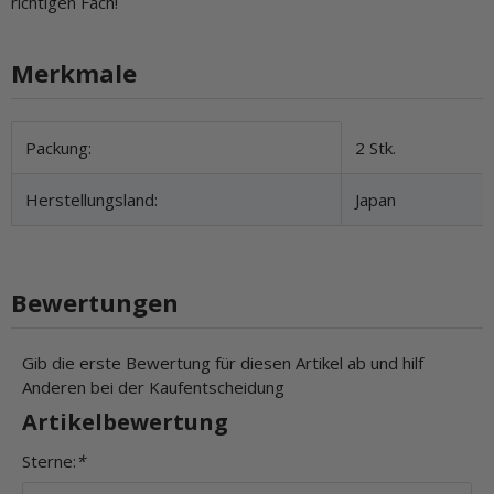
richtigen Fach!
Merkmale
Produkteigenschaft
Wert
Packung:
2 Stk.
Herstellungsland:
Japan
Bewertungen
Gib die erste Bewertung für diesen Artikel ab und hilf
Anderen bei der Kaufentscheidung
Artikelbewertung
Sterne:
*