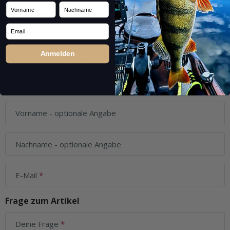
Vorname
Nachname
Email
Anmelden
Frage zum Artikel
Kundenservice
Vorname
- optionale Angabe
Nachname
- optionale Angabe
E-Mail
Frage zum Artikel
Deine Frage