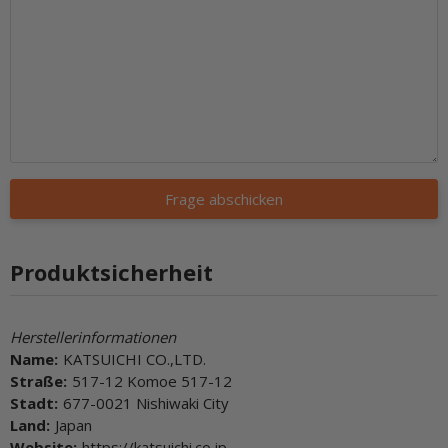
Frage abschicken
Produktsicherheit
Herstellerinformationen
Name:
KATSUICHI CO.,LTD.
Straße:
517-12 Komoe 517-12
Stadt:
677-0021 Nishiwaki City
Land:
Japan
Website:
https://katsuichi.co.jp