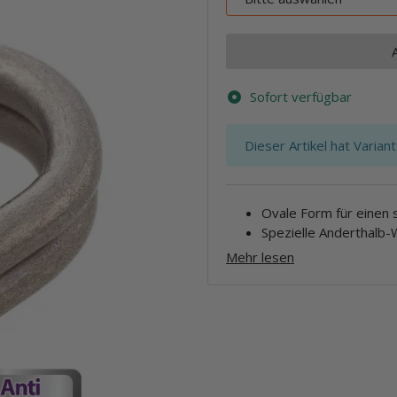
Sofort verfügbar
x
Dieser Artikel hat Varian
Ovale Form für einen 
Spezielle Anderthalb-
Mehr lesen