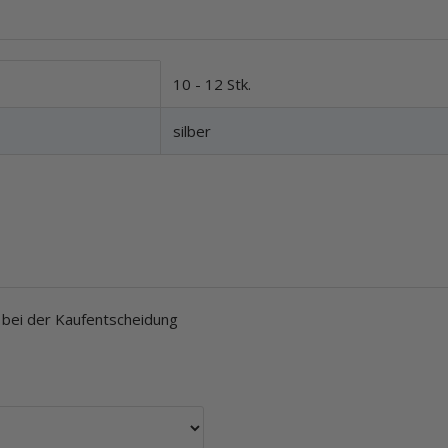
10 - 12 Stk.
silber
n bei der Kaufentscheidung