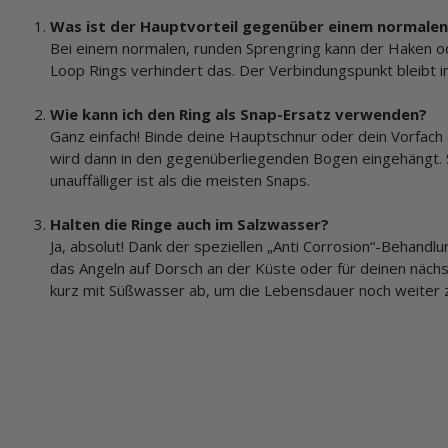
Was ist der Hauptvorteil gegenüber einem normalen
Bei einem normalen, runden Sprengring kann der Haken o
Loop Rings verhindert das. Der Verbindungspunkt bleibt i
Wie kann ich den Ring als Snap-Ersatz verwenden?
Ganz einfach! Binde deine Hauptschnur oder dein Vorfach 
wird dann in den gegenüberliegenden Bogen eingehängt. So
unauffälliger ist als die meisten Snaps.
Halten die Ringe auch im Salzwasser?
Ja, absolut! Dank der speziellen „Anti Corrosion“-Behandl
das Angeln auf Dorsch an der Küste oder für deinen näch
kurz mit Süßwasser ab, um die Lebensdauer noch weiter 