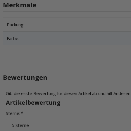
Merkmale
Produkteigenschaft
Wert
Packung:
Farbe:
Bewertungen
Gib die erste Bewertung für diesen Artikel ab und hilf Andere
Artikelbewertung
Sterne:
*