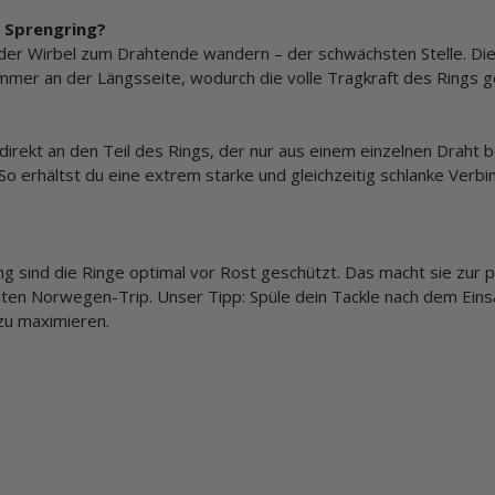
 Sprengring?
der Wirbel zum Drahtende wandern – der schwächsten Stelle. Di
mmer an der Längsseite, wodurch die volle Tragkraft des Rings g
direkt an den Teil des Rings, der nur aus einem einzelnen Draht 
 erhältst du eine extrem starke und gleichzeitig schlanke Verbi
ung sind die Ringe optimal vor Rost geschützt. Das macht sie zur 
sten Norwegen-Trip. Unser Tipp: Spüle dein Tackle nach dem Ein
zu maximieren.