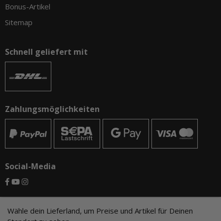
Bonus-Artikel
Sitemap
Schnell geliefert mit
Zahlungsmöglichkeiten
Social-Media
© CAMO-Tackle - Andreas Ernst und Stephan Pechel GbR
Wähle dein Lieferland, um Preise und Artikel für Deinen