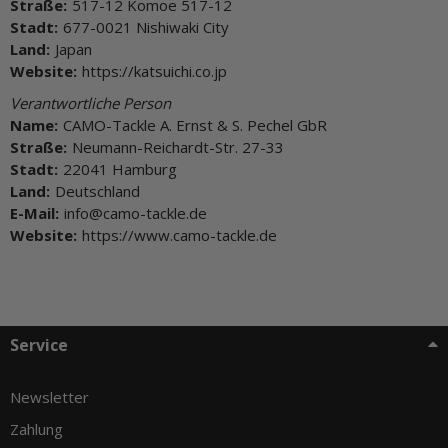
Straße:
517-12 Komoe 517-12
Stadt:
677-0021 Nishiwaki City
Land:
Japan
Website:
https://katsuichi.co.jp
Verantwortliche Person
Name:
CAMO-Tackle A. Ernst & S. Pechel GbR
Straße:
Neumann-Reichardt-Str. 27-33
Stadt:
22041 Hamburg
Land:
Deutschland
E-Mail:
info@camo-tackle.de
Website:
https://www.camo-tackle.de
Service
Newsletter
Zahlung