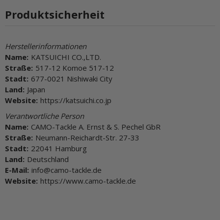
Produktsicherheit
Herstellerinformationen
Name:
KATSUICHI CO.,LTD.
Straße:
517-12 Komoe 517-12
Stadt:
677-0021 Nishiwaki City
Land:
Japan
Website:
https://katsuichi.co.jp
Verantwortliche Person
Name:
CAMO-Tackle A. Ernst & S. Pechel GbR
Straße:
Neumann-Reichardt-Str. 27-33
Stadt:
22041 Hamburg
Land:
Deutschland
E-Mail:
info@camo-tackle.de
Website:
https://www.camo-tackle.de