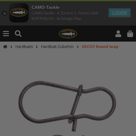
CAMO-Tackle
LADEN
CAMO-Tackle - A. Ernst & S. Pechel GbR
KOSTENLOS - In Google Play
Hardbaits
Hardbait-Zubehör
DECOY Round Snap