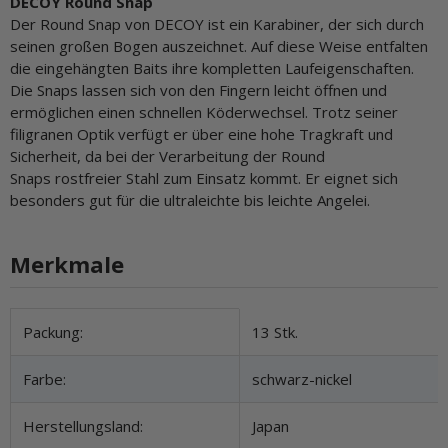
DECOY Round Snap
Der Round Snap von DECOY ist ein Karabiner, der sich durch
seinen großen Bogen auszeichnet. Auf diese Weise entfalten
die eingehängten Baits ihre kompletten Laufeigenschaften.
Die Snaps lassen sich von den Fingern leicht öffnen und
ermöglichen einen schnellen Köderwechsel. Trotz seiner
filigranen Optik verfügt er über eine hohe Tragkraft und
Sicherheit, da bei der Verarbeitung der Round
Snaps rostfreier Stahl zum Einsatz kommt. Er eignet sich
besonders gut für die ultraleichte bis leichte Angelei.
Merkmale
Produkteigenschaft
Wert
Packung:
13 Stk.
Farbe:
schwarz-nickel
Herstellungsland:
Japan