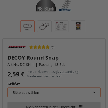
(5)
DECOY Round Snap
Art.Nr.:
DC-SN-1
Packung: 13 Stk.
Preis inkl. MwSt. , zzgl.
Versand
zzgl.
2,59 €
Mindermengenzuschlag
Größe:
Bitte auswählen
Alle Varianten in der Übersicht