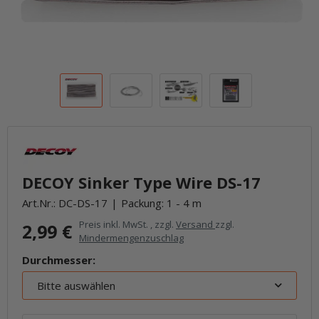
DECOY Sinker Type Wire DS-17
Art.Nr.:
DC-DS-17
Packung: 1 - 4 m
Preis inkl. MwSt. , zzgl.
Versand
zzgl.
2,99 €
Mindermengenzuschlag
Durchmesser:
Bitte auswählen