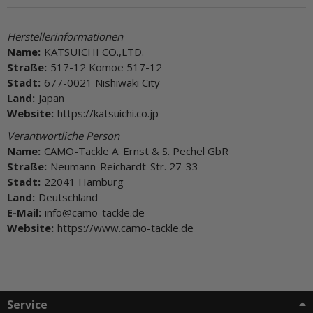
Herstellerinformationen
Name:
KATSUICHI CO.,LTD.
Straße:
517-12 Komoe 517-12
Stadt:
677-0021 Nishiwaki City
Land:
Japan
Website:
https://katsuichi.co.jp
Verantwortliche Person
Name:
CAMO-Tackle A. Ernst & S. Pechel GbR
Straße:
Neumann-Reichardt-Str. 27-33
Stadt:
22041 Hamburg
Land:
Deutschland
E-Mail:
info@camo-tackle.de
Website:
https://www.camo-tackle.de
Service