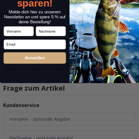
sparen!
Melde dich hier zu unserem
Newsletter an und spare 5 % auf
deine Bestellung!
Vorname
Nachname
Email
Anmelden
Frage zum Artikel
Kundenservice
Vorname
- optionale Angabe
Nachname
- optionale Angabe