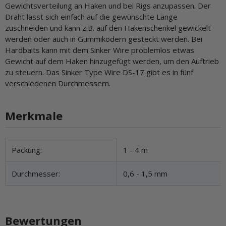
Gewichtsverteilung an Haken und bei Rigs anzupassen. Der
Draht lässt sich einfach auf die gewünschte Länge
zuschneiden und kann z.B. auf den Hakenschenkel gewickelt
werden oder auch in Gummiködern gesteckt werden. Bei
Hardbaits kann mit dem Sinker Wire problemlos etwas
Gewicht auf dem Haken hinzugefügt werden, um den Auftrieb
zu steuern. Das Sinker Type Wire DS-17 gibt es in fünf
verschiedenen Durchmessern.
Merkmale
Produkteigenschaft
Wert
Packung:
1 - 4 m
Durchmesser:
0,6 - 1,5 mm
Bewertungen