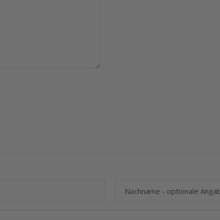
Nachname
- optionale Anga