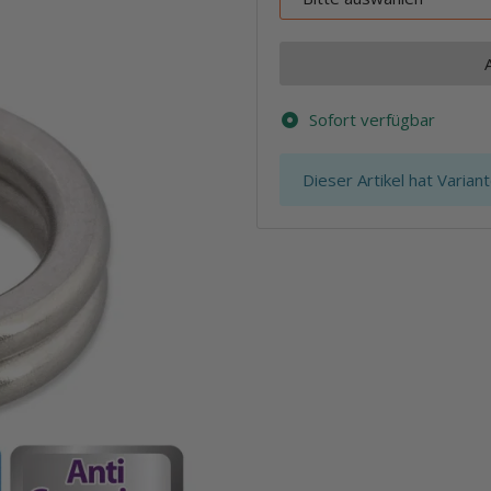
Sofort verfügbar
x
Dieser Artikel hat Varian