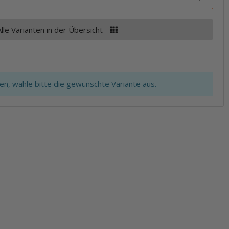
Alle Varianten in der Übersicht
ten, wähle bitte die gewünschte Variante aus.