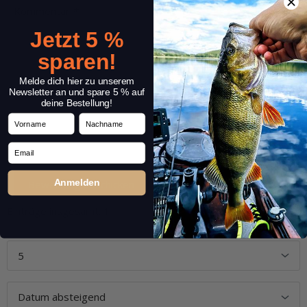
Kommentar:
*
Jetzt 5 %
sparen!
Melde dich hier zu unserem
Newsletter an und spare 5 % auf
deine Bestellung!
Vorname
Nachname
Email
Anmelden
Einträge insgesamt: 1