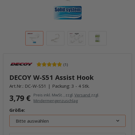
(1)
DECOY W-S51 Assist Hook
Art.Nr.:
DC-W-S51
Packung: 3 - 4 Stk.
Preis inkl. MwSt. , zzgl.
Versand
zzgl.
3,79 €
Mindermengenzuschlag
Größe:
Bitte auswählen