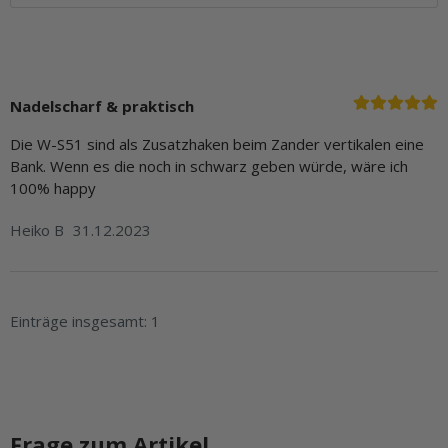
Nadelscharf & praktisch
Die W-S51 sind als Zusatzhaken beim Zander vertikalen eine
Bank. Wenn es die noch in schwarz geben würde, wäre ich
100% happy
Heiko B
31.12.2023
Einträge insgesamt: 1
Frage zum Artikel