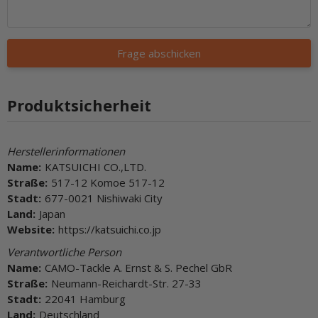
Frage abschicken
Produktsicherheit
Herstellerinformationen
Name:
KATSUICHI CO.,LTD.
Straße:
517-12 Komoe 517-12
Stadt:
677-0021 Nishiwaki City
Land:
Japan
Website:
https://katsuichi.co.jp
Verantwortliche Person
Name:
CAMO-Tackle A. Ernst & S. Pechel GbR
Straße:
Neumann-Reichardt-Str. 27-33
Stadt:
22041 Hamburg
Land:
Deutschland