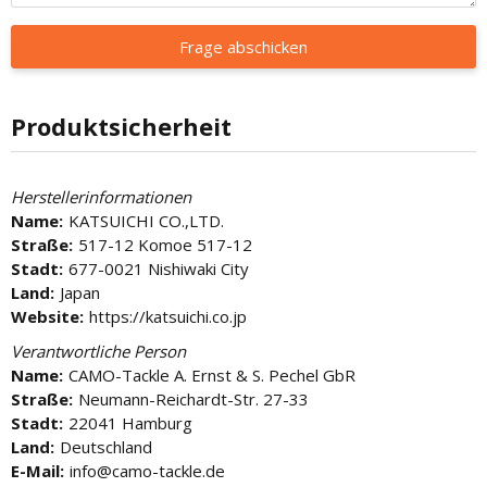
Frage abschicken
Produktsicherheit
Herstellerinformationen
Name:
KATSUICHI CO.,LTD.
Straße:
517-12 Komoe 517-12
Stadt:
677-0021 Nishiwaki City
Land:
Japan
Website:
https://katsuichi.co.jp
Verantwortliche Person
Name:
CAMO-Tackle A. Ernst & S. Pechel GbR
Straße:
Neumann-Reichardt-Str. 27-33
Stadt:
22041 Hamburg
Land:
Deutschland
E-Mail:
info@camo-tackle.de