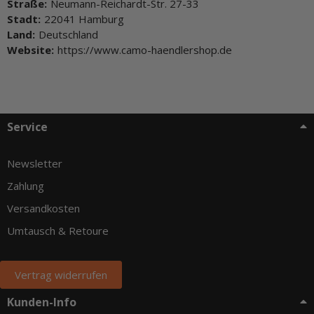
Straße:
Neumann-Reichardt-Str. 27-33
Stadt:
22041 Hamburg
Land:
Deutschland
Website:
https://www.camo-haendlershop.de
Service
Newsletter
Zahlung
Versandkosten
Umtausch & Retoure
Vertrag widerrufen
Kunden-Info