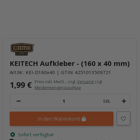
KEITECH Aufkleber - (160 x 40 mm)
Art.Nr.:
KEI-D160x40
GTIN:
4251013509721
Preis inkl. MwSt. , zzgl.
Versand
zzgl.
1,99 €
Mindermengenzuschlag
Stk.
In den Warenkorb
Sofort verfügbar