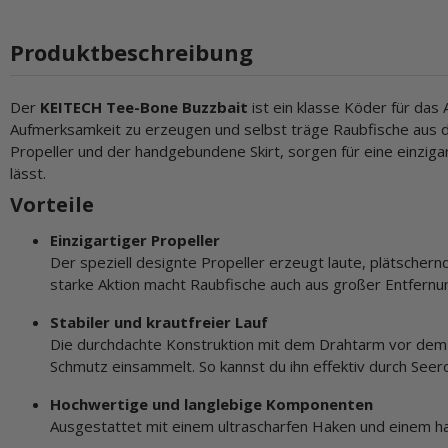
Produktbeschreibung
Der
KEITECH Tee-Bone Buzzbait
ist ein klasse Köder für das
Aufmerksamkeit zu erzeugen und selbst träge Raubfische aus d
Propeller und der handgebundene Skirt, sorgen für eine einziga
lässt.
Vorteile
Einzigartiger Propeller
Der speziell designte Propeller erzeugt laute, plätsche
starke Aktion macht Raubfische auch aus großer Entfernu
Stabiler und krautfreier Lauf
Die durchdachte Konstruktion mit dem Drahtarm vor dem Pr
Schmutz einsammelt. So kannst du ihn effektiv durch See
Hochwertige und langlebige Komponenten
Ausgestattet mit einem ultrascharfen Haken und einem hand