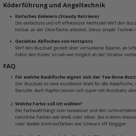
Köderführung und Angeltechnik
Einfaches Einleiern (Steady Retrieve)
Die einfachste und oft effektivste Methode! Wirf den Buzz
hörbar an der Oberfläche arbeitet. Diese simple Technik r
Gezieltes Abfischen von Hotspots
Wirf den Buzzbait gezielt über versunkene Bäume, an Schi
Führe den Köder so nah wie möglich an der Struktur vorb
FAQ
Für welche Raubfische eignet sich der Tee-Bone Buz
Der Buzzbait ist eine exzellente Wahl für alle Raubfische
Barsche. Auch Rapfen lassen sich super mit Buzzbaits übe
Welche Farbe soll ich wählen?
Die Farbwahl hängt vom Gewässer und den Lichtverhältnis
natürliche Farben wie Weiß oder Silber. Bei trübem Wass
oder dunkle Kontrastfarben wie Schwarz oft fängiger.