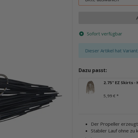
Sofort verfügbar
x
Dieser Artikel hat Varian
Dazu passt:
2.75" EZ Skirts -
5,99 €
*
Der Propeller erzeugt
Stabiler Lauf ohne zu 