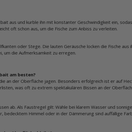
bait aus und kurble ihn mit konstanter Geschwindigkeit ein, soda
eicht oft schon aus, um die Fische zum Anbiss zu verleiten.
lfkanten oder Stege. Die lauten Geräusche locken die Fische aus 
ei, um die Aufmerksamkeit zu erregen.
zbait am besten?
, die an der Oberfläche jagen. Besonders erfolgreich ist er auf He
rlisten, was oft zu extrem spektakulären Bissen an der Oberfläch
sen ab. Als Faustregel gilt: Wähle bei klarem Wasser und sonni
er, bedecktem Himmel oder in der Dämmerung sind auffällige Far