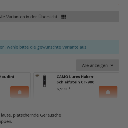
Alle Varianten in der Übersicht
ten, wähle bitte die gewünschte Variante aus.
Alle anzeigen
 Houdini
CAMO Lures Haken-
Schleifstein CT-900
6,99 €
*
 laute, plätschernde Geräusche
kippen.