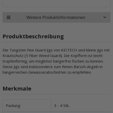
Weitere Produktinformationen
Produktbeschreibung
Die Tungsten Fine Guard Jigs von KEITECH sind kleine Jigs mit
Krautschutz (5 Fiber Weed Guard). Die Kopfform ist leicht
tropfenförmig, um möglichst hängerfrei fischen zu können.
Diese Jigs sind insbesondere zum feinen Barsch-Angeln in
hängerreichen Gewässerabschnitten zu empfehlen.
Merkmale
Produkteigenschaft
Wert
Packung:
3 - 4 Stk.