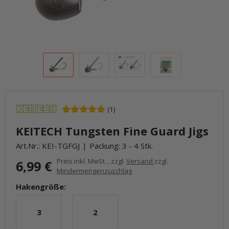
(1)
KEITECH Tungsten Fine Guard Jigs
Art.Nr.:
KEI-TGFGJ
Packung: 3 - 4 Stk.
Preis inkl. MwSt. , zzgl.
Versand
zzgl.
6,99 €
Mindermengenzuschlag
Hakengröße:
3
2
3
2