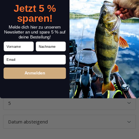
Jetzt 5 %
sparen!
Melde dich hier zu unserem
Newsletter an und spare 5 % auf
deine Bestellung!
Vorname
Nachname
Email
Anmelden
Einträge insgesamt: 1