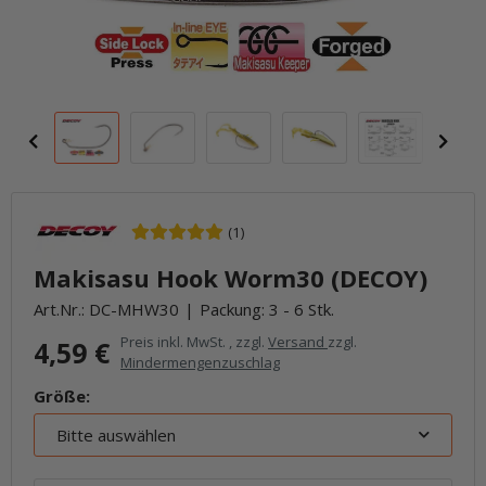
(1)
Makisasu Hook Worm30 (DECOY)
Art.Nr.:
DC-MHW30
Packung: 3 - 6 Stk.
Preis inkl. MwSt. , zzgl.
Versand
zzgl.
4,59 €
Mindermengenzuschlag
Größe:
Bitte auswählen