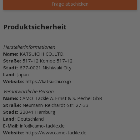
Frage abschicken
Produktsicherheit
Herstellerinformationen
Name:
KATSUICHI CO.,LTD.
Straße:
517-12 Komoe 517-12
Stadt:
677-0021 Nishiwaki City
Land:
Japan
Website:
https://katsuichi.co.jp
Verantwortliche Person
Name:
CAMO-Tackle A. Ernst & S. Pechel GbR
Straße:
Neumann-Reichardt-Str. 27-33
Stadt:
22041 Hamburg
Land:
Deutschland
E-Mail:
info@camo-tackle.de
Website:
https://www.camo-tackle.de