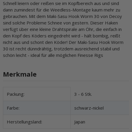
Schnell leiern oder reißen sie im Kopfbereich aus und sind
dann zumindest für die Weedless-Montage kaum mehr zu
gebrauchen. Mit dem Maki-Sasu Hook Worm 30 von Decoy
sind solche Probleme Schnee von gestern. Dieser Haken
verfügt über eine kleine Drahtspirale am Öhr, die einfach in
den Kopf des Köders eingedreht wird - hält bombig, reißt
nicht aus und schont den Köder! Der Maki-Sasu Hook Worm
30 ist recht dünndrähtig, trotzdem ausreichend stabil und
schön leicht - ideal für alle möglichen Finesse Rigs
Merkmale
Produkteigenschaft
Wert
Packung:
3 - 6 Stk.
Farbe:
schwarz-nickel
Herstellungsland:
Japan