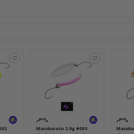
002
Masukuroto 2.9g #003
Masuku