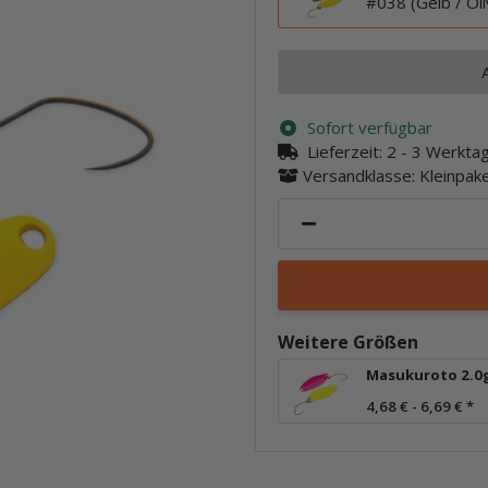
#038 (Gelb / Oli
Sofort verfügbar
Lieferzeit:
2 - 3 Werkt
Versandklasse: Kleinpa
Weitere Größen
Masukuroto 2.0
4,68 € -
6,69 €
*