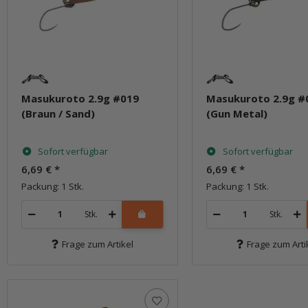
Masukuroto 2.9g #019
Masukuroto 2.9g #
(Braun / Sand)
(Gun Metal)
Sofort verfügbar
Sofort verfügbar
6,69 €
*
6,69 €
*
Packung: 1 Stk.
Packung: 1 Stk.
Stk.
Stk.
Frage zum Artikel
Frage zum Arti