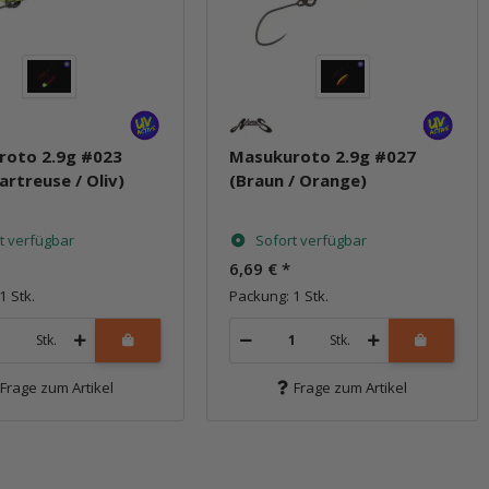
roto 2.9g #023
Masukuroto 2.9g #027
artreuse / Oliv)
(Braun / Orange)
t verfügbar
Sofort verfügbar
6,69 €
*
1 Stk.
Packung: 1 Stk.
Stk.
Stk.
Frage zum Artikel
Frage zum Artikel