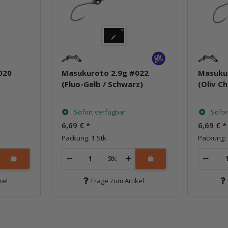
020
Masukuroto 2.9g #022
Masuku
(Fluo-Gelb / Schwarz)
(Oliv Ch
Sofort verfügbar
Sofor
6,69 €
*
6,69 €
*
Packung: 1 Stk.
Packung: 
Stk.
kel
Frage zum Artikel