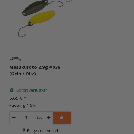
Masukuroto 2.9g #038
(Gelb / Oliv)
Sofort verfügbar
6,69 €
*
Packung: 1 Stk.
Stk.
Frage zum Artikel