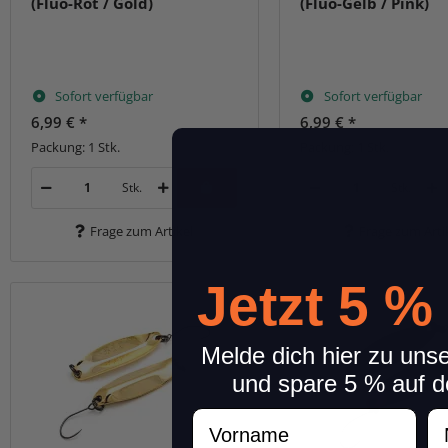
(Fluo-Rot / Gold)
(Fluo-Gelb / Pink)
Sofort verfügbar
Sofort verfügbar
6,99 €
*
6,99 €
*
Packung: 1 Stk.
Packung: 1 Stk.
Stk.
Stk.
Frage zum Artikel
Frage zum Arti
Jetzt 5 %
Melde dich hier zu uns
und spare 5 % auf d
Vorname
N