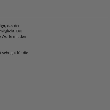
ign
, das den
möglicht. Die
e Würfe mit den
t sehr gut für die