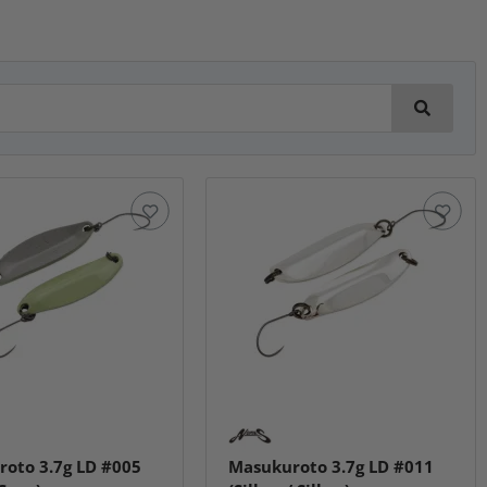
oto 3.7g LD #005
Masukuroto 3.7g LD #011