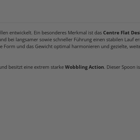
ellen entwickelt. Ein besonderes Merkmal ist das
Centre Flat Des
und bei langsamer sowie schneller Führung einen stabilen Lauf er
ie Form und das Gewicht optimal harmonieren und gezielte, weit
und besitzt eine extrem starke
Wobbling Action
. Dieser Spoon is