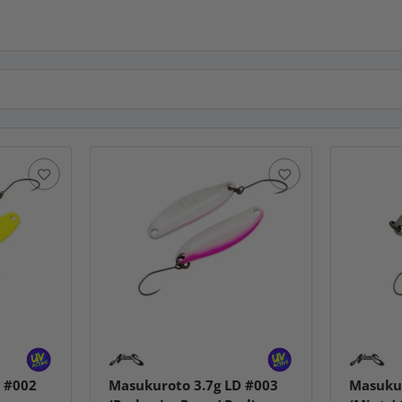
 #002
Masukuroto 3.7g LD #003
Masukur