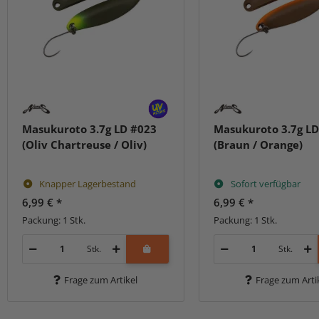
Masukuroto 3.7g LD #023
Masukuroto 3.7g LD
(Oliv Chartreuse / Oliv)
(Braun / Orange)
Knapper Lagerbestand
Sofort verfügbar
6,99 €
*
6,99 €
*
Packung: 1 Stk.
Packung: 1 Stk.
Stk.
Stk.
Frage zum Artikel
Frage zum Arti