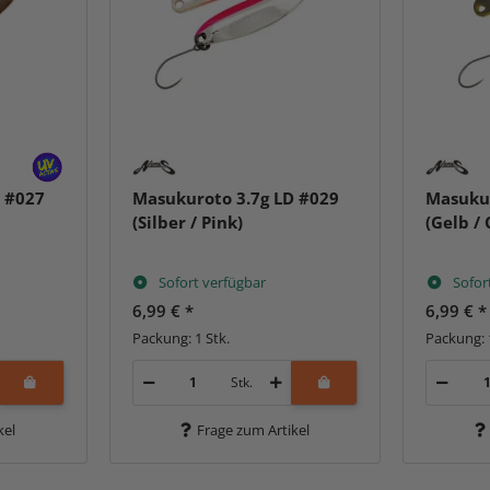
 #027
Masukuroto 3.7g LD #029
Masukur
(Silber / Pink)
(Gelb / 
Sofort verfügbar
Sofor
6,99 €
*
6,99 €
*
Packung: 1 Stk.
Packung: 
Stk.
kel
Frage zum Artikel