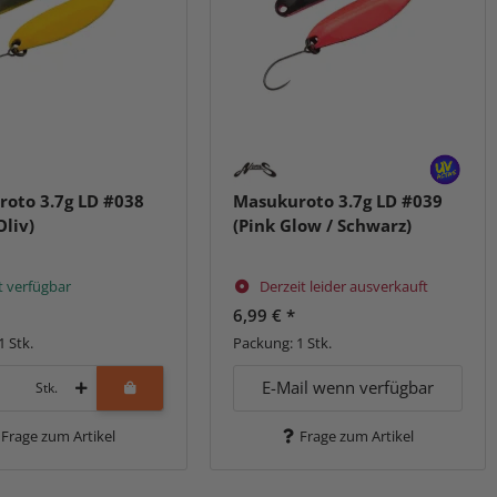
oto 3.7g LD #038
Masukuroto 3.7g LD #039
Oliv)
(Pink Glow / Schwarz)
t verfügbar
Derzeit leider ausverkauft
6,99 €
*
1 Stk.
Packung: 1 Stk.
E-Mail wenn verfügbar
Stk.
Frage zum Artikel
Frage zum Artikel