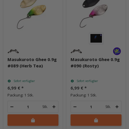
Masukuroto Ghee 0.9g
Masukuroto Ghee 0.9g
#089 (Herb Tea)
#090 (Rosty)
Sofort verfügbar
Sofort verfügbar
6,99 €
*
6,99 €
*
Packung: 1 Stk.
Packung: 1 Stk.
Stk.
Stk.