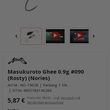
Masukuroto Ghee 0.9g #090
(Rosty) (Nories)
Art.Nr.:
NO-19028
Packung: 1 Stk.
GTIN:
4905789190286
Preis inkl. MwSt. , zzgl.
Versand
zzgl.
5,87 €
Mindermengenzuschlag