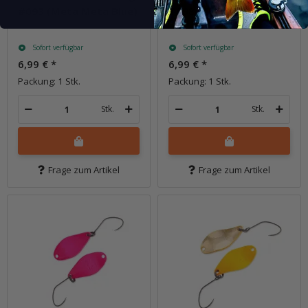
#093 (Meta Meta Blue)
#098 (Chart Schwarz)
Sofort verfügbar
Sofort verfügbar
6,99 €
*
6,99 €
*
Packung: 1 Stk.
Packung: 1 Stk.
Stk.
Stk.
Frage zum Artikel
Frage zum Artikel