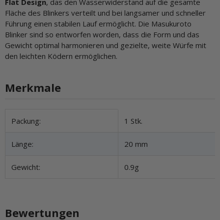
Flat Design
, das den Wasserwiderstand auf die gesamte
Fläche des Blinkers verteilt und bei langsamer und schneller
Führung einen stabilen Lauf ermöglicht. Die Masukuroto
Blinker sind so entworfen worden, dass die Form und das
Gewicht optimal harmonieren und gezielte, weite Würfe mit
den leichten Ködern ermöglichen.
Merkmale
Produkteigenschaft
Wert
Packung:
1 Stk.
Länge:
20 mm
Gewicht:
0.9g
Bewertungen