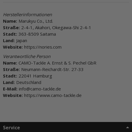
Herstellerinformationen
Name:
Marukyu Co., Ltd.
Straße:
2-4-1, Akahori, Okegawa-Shi 2-4-1
Stadt:
363-8509 Saitama
Land:
Japan
Website:
https://nories.com
Verantwortliche Person
Name:
CAMO-Tackle A. Ernst & S. Pechel GbR
Straße:
Neumann-Reichardt-Str. 27-33
Stadt:
22041 Hamburg
Land:
Deutschland
E-Mail:
info@camo-tackle.de
Website:
https://www.camo-tackle.de
Service