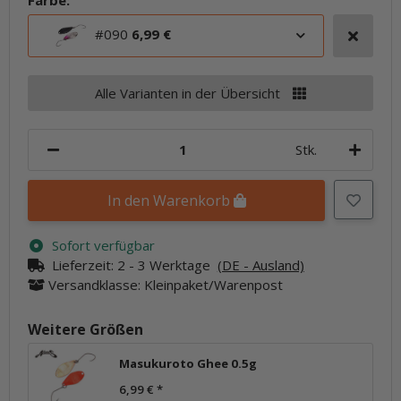
Farbe:
#090
6,99 €
Alle Varianten in der Übersicht
Stk.
In den Warenkorb
Sofort verfügbar
Lieferzeit:
2 - 3 Werktage
(DE - Ausland)
Versandklasse: Kleinpaket/Warenpost
Weitere Größen
Masukuroto Ghee 0.5g
6,99 €
*