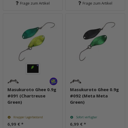
Frage zum Artikel
Frage zum Artikel
Masukuroto Ghee 0.9g
Masukuroto Ghee 0.9g
#091 (Chartreuse
#092 (Meta Meta
Green)
Green)
Knapper Lagerbestand
Sofort verfügbar
6,99 €
*
6,99 €
*