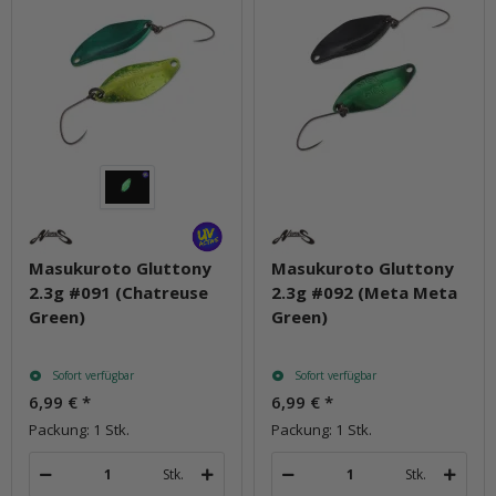
Masukuroto Gluttony
Masukuroto Gluttony
2.3g #091 (Chatreuse
2.3g #092 (Meta Meta
Green)
Green)
Sofort verfügbar
Sofort verfügbar
6,99 €
*
6,99 €
*
Packung: 1 Stk.
Packung: 1 Stk.
Stk.
Stk.