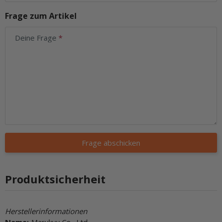
Frage zum Artikel
Deine Frage
Frage abschicken
Produktsicherheit
Herstellerinformationen
Name:
Marukyu Co., Ltd.