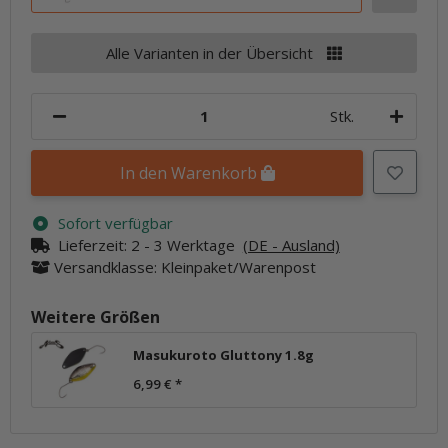
Alle Varianten in der Übersicht
Stk.
In den Warenkorb
Sofort verfügbar
Lieferzeit:
2 - 3 Werktage
(DE - Ausland)
Versandklasse: Kleinpaket/Warenpost
Weitere Größen
Masukuroto Gluttony 1.8g
6,99 €
*