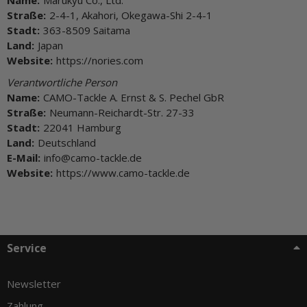
Straße:
2-4-1, Akahori, Okegawa-Shi 2-4-1
Stadt:
363-8509 Saitama
Land:
Japan
Website:
https://nories.com
Verantwortliche Person
Name:
CAMO-Tackle A. Ernst & S. Pechel GbR
Straße:
Neumann-Reichardt-Str. 27-33
Stadt:
22041 Hamburg
Land:
Deutschland
E-Mail:
info@camo-tackle.de
Website:
https://www.camo-tackle.de
Service
Newsletter
Zahlung