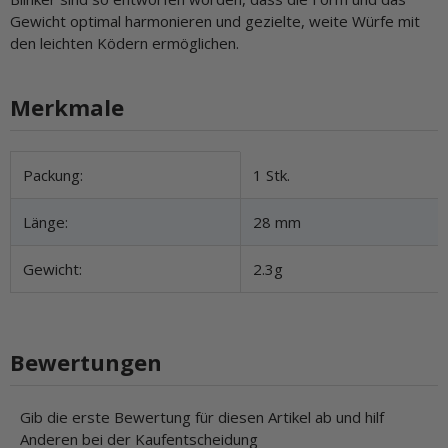
Gewicht optimal harmonieren und gezielte, weite Würfe mit
den leichten Ködern ermöglichen.
Merkmale
Produkteigenschaft
Wert
Packung:
1 Stk.
Länge:
28 mm
Gewicht:
2.3g
Bewertungen
Gib die erste Bewertung für diesen Artikel ab und hilf
Anderen bei der Kaufentscheidung