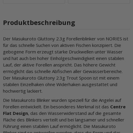
Produktbeschreibung
Der Masukuroto Gluttony 2.3g Forellenblinker von NORIES ist
für das schnelle Suchen von aktiven Fischen konzipiert. Die
gebogene Form erzeugt starke Druckwellen unter Wasser
und hat auch bei hoher Einholgeschwindigkeit einen stabilen
Lauf, der aktive Forellen anspricht. Das höhere Gewicht
ermöglicht das schnelle Abfischen aller Gewässerbereiche.
Der Masukuroto Gluttony 2.3g Trout Spoon ist mit einem
stabilen Einzelhaken ohne Widerhaken ausgestattet und
hochwertig lackiert.
Die Masukuroto Blinker wurden speziell für die Angelei auf
Forellen entwickelt. Ein besonderes Merkmal ist das
Centre
Flat Design
, das den Wasserwiderstand auf die gesamte
Fläche des Blinkers verteilt und bei langsamer und schneller
Führung einen stabilen Lauf ermöglicht. Die Masukuroto
Blinker sind so entworfen worden, dass die Form und das