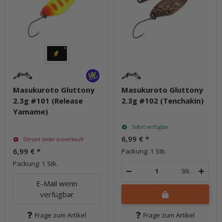
Masukuroto Gluttony
Masukuroto Gluttony
2.3g #101 (Release
2.3g #102 (Tenchakin)
Yamame)
Sofort verfügbar
6,99 €
*
Derzeit leider ausverkauft
6,99 €
*
Packung: 1 Stk.
Packung: 1 Stk.
Stk.
E-Mail wenn
verfügbar
Frage zum Artikel
Frage zum Artikel