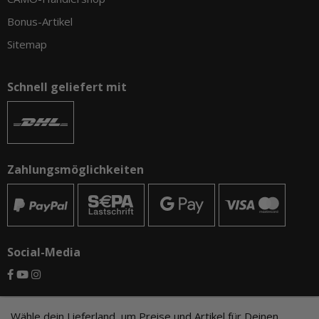
Bonus-Artikel
Sitemap
Schnell geliefert mit
Zahlungsmöglichkeiten
Social-Media
© CAMO-Tackle - Andreas Ernst und Stephan Pechel GbR
Wähle dein Lieferland, um Preise und Artikel für Deinen