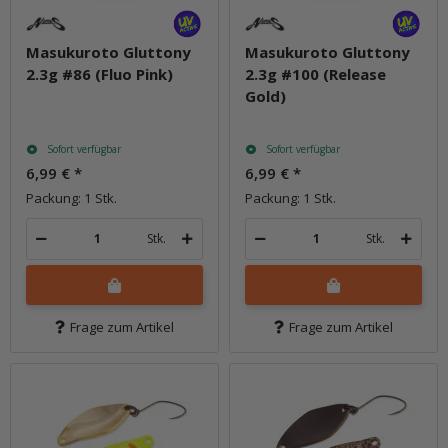
Masukuroto Gluttony
Masukuroto Gluttony
2.3g #86 (Fluo Pink)
2.3g #100 (Release
Gold)
Sofort verfügbar
Sofort verfügbar
6,99 €
*
6,99 €
*
Packung: 1 Stk.
Packung: 1 Stk.
Stk.
Stk.
Frage zum Artikel
Frage zum Artikel