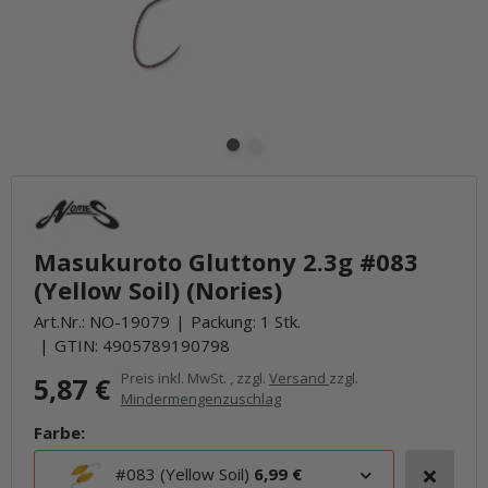
Masukuroto Gluttony 2.3g #083
(Yellow Soil) (Nories)
Art.Nr.:
NO-19079
Packung: 1 Stk.
GTIN:
4905789190798
Preis inkl. MwSt. , zzgl.
Versand
zzgl.
5,87 €
Mindermengenzuschlag
Farbe:
#083 (Yellow Soil)
6,99 €