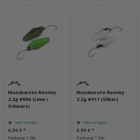
Masukuroto Rooney
Masukuroto Rooney
2.2g #006 (Lime /
2.2g #011 (Silber)
Schwarz)
Sofort verfügbar
Sofort verfügbar
6,99 €
*
6,99 €
*
Packung: 1 Stk.
Packung: 1 Stk.