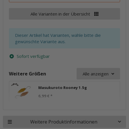
Alle Varianten in der Übersicht
x
Dieser Artikel hat Varianten, wähle bitte die
gewünschte Variante aus.
Sofort verfügbar
Weitere Größen
Alle anzeigen
Masukuroto Rooney 1.5g
6,99 €
*
Weitere Produktinformationen