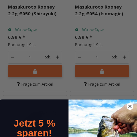
Masukuroto Rooney
Masukuroto Rooney
2.2g #050 (Shirayuki)
2.2g #054 (Isomagic)
Sofort verfügbar
Sofort verfügbar
6,99 €
*
6,99 €
*
Packung: 1 Stk.
Packung: 1 Stk.
Stk.
Stk.
Frage zum Artikel
Frage zum Artikel
Jetzt 5 %
sparen!