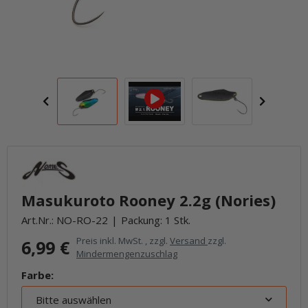
Masukuroto Rooney 2.2g (Nories)
Art.Nr.:
NO-RO-22
Packung: 1 Stk.
Preis inkl. MwSt. , zzgl.
Versand
zzgl.
6,99 €
Mindermengenzuschlag
Farbe:
Bitte auswählen