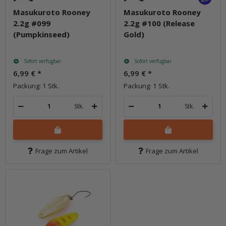
Masukuroto Rooney
Masukuroto Rooney
2.2g #099
2.2g #100 (Release
(Pumpkinseed)
Gold)
Sofort verfügbar
Sofort verfügbar
6,99 €
*
6,99 €
*
Packung: 1 Stk.
Packung: 1 Stk.
Stk.
Stk.
Frage zum Artikel
Frage zum Artikel