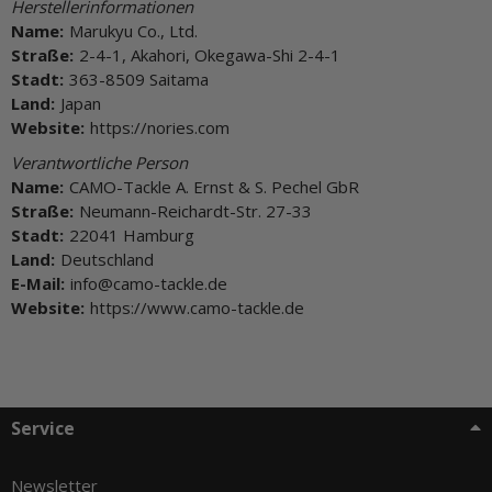
Herstellerinformationen
Name:
Marukyu Co., Ltd.
Straße:
2-4-1, Akahori, Okegawa-Shi 2-4-1
Stadt:
363-8509 Saitama
Land:
Japan
Website:
https://nories.com
Verantwortliche Person
Name:
CAMO-Tackle A. Ernst & S. Pechel GbR
Straße:
Neumann-Reichardt-Str. 27-33
Stadt:
22041 Hamburg
Land:
Deutschland
E-Mail:
info@camo-tackle.de
Website:
https://www.camo-tackle.de
Service
Newsletter