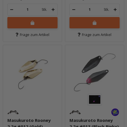
Stk.
Stk.
Frage zum Artikel
Frage zum Artikel
Masukuroto Rooney
Masukuroto Rooney
2.2g #012 (Gold)
2.2g #013 (Black Pinky)