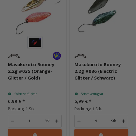
Masukuroto Rooney
Masukuroto Rooney
2.2g #035 (Orange-
2.2g #036 (Electric
Glitter / Gold)
Glitter / Schwarz)
Sofort verfügbar
Sofort verfügbar
6,99 €
*
6,99 €
*
Packung: 1 Stk.
Packung: 1 Stk.
Stk.
Stk.