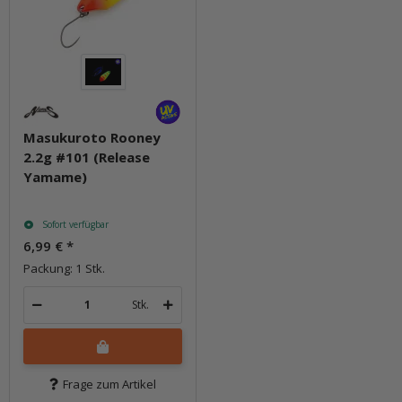
Masukuroto Rooney
2.2g #101 (Release
Yamame)
Sofort verfügbar
6,99 €
*
Packung: 1 Stk.
Stk.
Frage zum Artikel