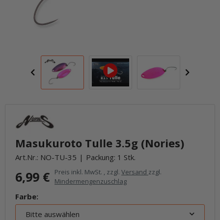
Masukuroto Tulle 3.5g (Nories)
Art.Nr.:
NO-TU-35
Packung: 1 Stk.
Preis inkl. MwSt. , zzgl.
Versand
zzgl.
6,99 €
Mindermengenzuschlag
Farbe:
Bitte auswählen