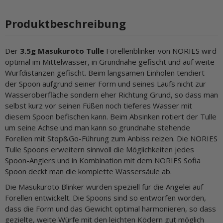
Produktbeschreibung
Der
3.5g Masukuroto Tulle
Forellenblinker von NORIES wird
optimal im Mittelwasser, in Grundnähe gefischt und auf weite
Wurfdistanzen gefischt. Beim langsamen Einholen tendiert
der Spoon aufgrund seiner Form und seines Laufs nicht zur
Wasseroberfläche sondern eher Richtung Grund, so dass man
selbst kurz vor seinen Füßen noch tieferes Wasser mit
diesem Spoon befischen kann. Beim Absinken rotiert der Tulle
um seine Achse und man kann so grundnahe stehende
Forellen mit Stop&Go-Führung zum Anbiss reizen. Die NORIES
Tulle Spoons erweitern sinnvoll die Möglichkeiten jedes
Spoon-Anglers und in Kombination mit dem NORIES Sofia
Spoon deckt man die komplette Wassersäule ab.
Die Masukuroto Blinker wurden speziell für die Angelei auf
Forellen entwickelt. Die Spoons sind so entworfen worden,
dass die Form und das Gewicht optimal harmonieren, so dass
gezielte, weite Würfe mit den leichten Ködern gut möglich