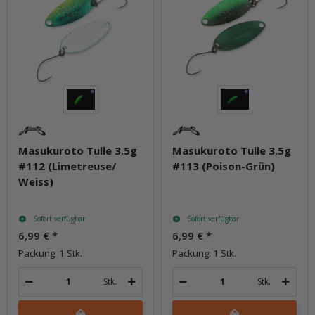
Masukuroto Tulle 3.5g
Masukuroto Tulle 3.5g
#112 (Limetreuse/
#113 (Poison-Grün)
Weiss)
Sofort verfügbar
Sofort verfügbar
6,99 €
*
6,99 €
*
Packung: 1 Stk.
Packung: 1 Stk.
Stk.
Stk.