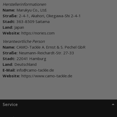
Herstellerinformationen
Name:
Marukyu Co., Ltd.
Straße:
2-4-1, Akahori, Okegawa-Shi 2-4-1
Stadt:
363-8509 Saitama
Land:
Japan
Website:
https://nories.com
Verantwortliche Person
Name:
CAMO-Tackle A. Ernst & S. Pechel GbR
Straße:
Neumann-Reichardt-Str. 27-33
Stadt:
22041 Hamburg
Land:
Deutschland
E-Mail:
info@camo-tackle.de
Website:
https://www.camo-tackle.de
Service