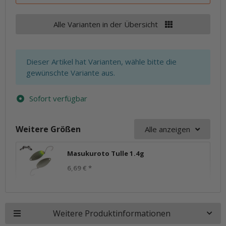
Alle Varianten in der Übersicht
x
Dieser Artikel hat Varianten, wähle bitte die
gewünschte Variante aus.
Sofort verfügbar
Weitere Größen
Alle anzeigen
Masukuroto Tulle 1.4g
6,69 €
*
Weitere Produktinformationen