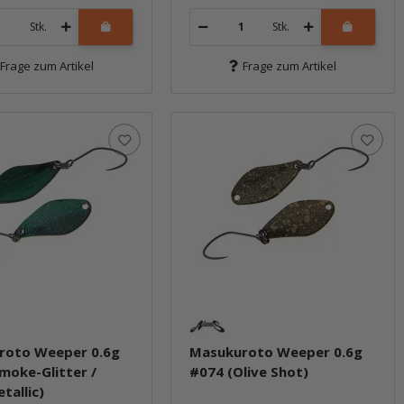
Stk.
Stk.
Frage zum Artikel
Frage zum Artikel
roto Weeper 0.6g
Masukuroto Weeper 0.6g
moke-Glitter /
#074 (Olive Shot)
tallic)