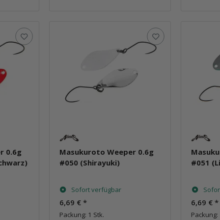
r 0.6g
Masukuroto Weeper 0.6g
Masuku
Schwarz)
#050 (Shirayuki)
#051 (L
Sofort verfügbar
Sofor
6,69 €
*
6,69 €
*
Packung: 1 Stk.
Packung: 