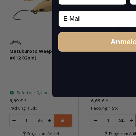
Email
Anmel
Masukuroto Weeper 0.6g
Masukuroto Weepe
#012 (Gold)
#013 (Black Pinky)
Sofort verfügbar
Sofort verfügbar
6,69 €
*
6,69 €
*
Packung: 1 Stk.
Packung: 1 Stk.
Stk.
Stk.
Frage zum Artikel
Frage zum Arti