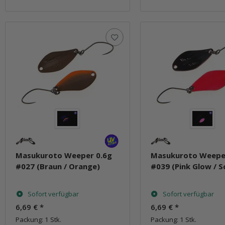
Masukuroto Weeper 0.6g
Masukuroto Weepe
#027 (Braun / Orange)
#039 (Pink Glow / 
Sofort verfügbar
Sofort verfügbar
6,69 €
*
6,69 €
*
Packung: 1 Stk.
Packung: 1 Stk.