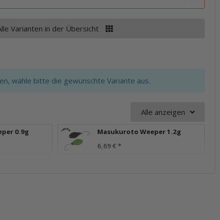
Alle Varianten in der Übersicht
ten, wähle bitte die gewünschte Variante aus.
Alle anzeigen
per 0.9g
Masukuroto Weeper 1.2g
6,69 €
*