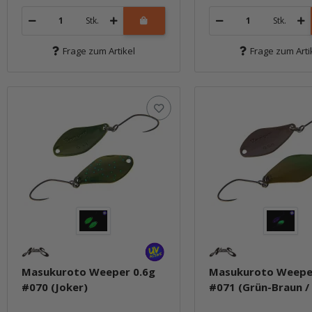
Stk.
Stk.
Frage zum Artikel
Frage zum Arti
Masukuroto Weeper 0.6g
Masukuroto Weepe
#070 (Joker)
#071 (Grün-Braun /