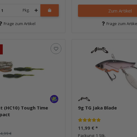
Pkg.
Zum Artikel
Frage zum Artikel
Frage zum Artike
at (HC10) Tough Time
9g TG Jaka Blade
pact
11,99 €
*
4,99 €
Packung: 1 Stk.