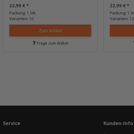
22,99 €
*
22,99 €
*
Packung: 1 Stk.
Packung: 1 St
Varianten: 10
Varianten: 1
Zum Artikel
Frage zum Artikel
Service
Kunden-Info