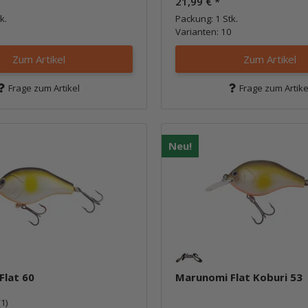
21,99 €
*
k.
Packung: 1 Stk.
Varianten: 10
Zum Artikel
Zum Artikel
Frage zum Artikel
Frage zum Artike
Neu!
Flat 60
Marunomi Flat Koburi 53
(1)