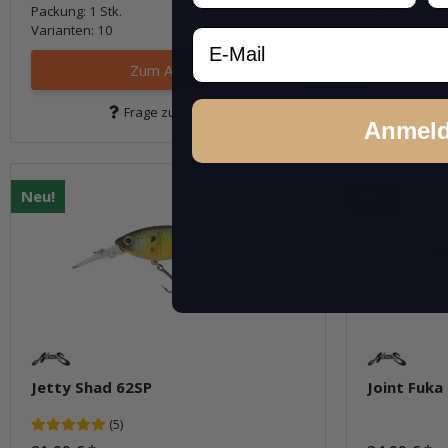
Packung: 1 Stk.
Packung: 1 St
Varianten: 10
Varianten: 7
Email
Zum Artikel
Frage zum Artikel
Anmel
Neu!
Neu!
Jetty Shad 62SP
Joint Fuka
(5)