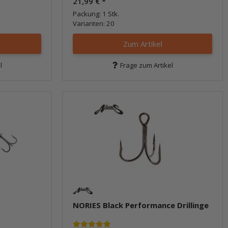
21,99 €
*
Packung: 1 Stk.
Varianten: 20
Zum Artikel
l
Frage zum Artikel
NORIES Black Performance Drillinge