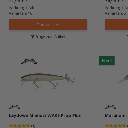
21,99 €
*
34,99 €
*
Packung: 1 Stk.
Packung: 1 St
Varianten: 16
Varianten: 5
Zum Artikel
Frage zum Artikel
Neu!
Laydown Minnow WAKE Prop Plus
Marunomi 
(1)