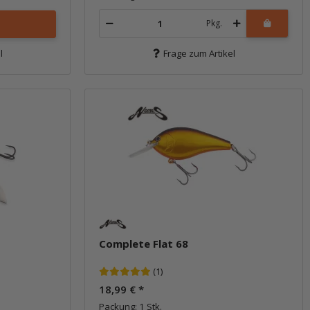
Pkg.
l
Frage zum Artikel
Complete Flat 68
(1)
18,99 €
*
Packung: 1 Stk.