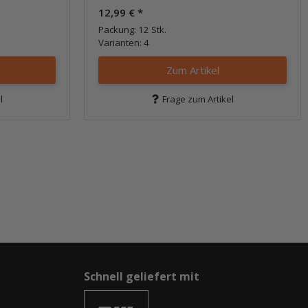
12,99 €
*
Packung: 12 Stk.
Varianten: 4
Zum Artikel
l
Frage zum Artikel
Schnell geliefert mit