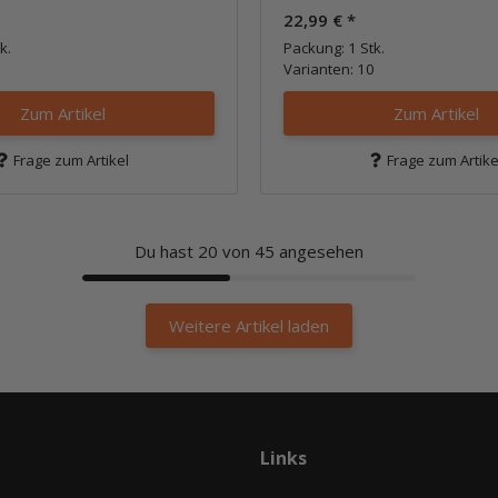
22,99 €
*
k.
Packung: 1 Stk.
2
Varianten: 10
Zum Artikel
Zum Artikel
Frage zum Artikel
Frage zum Artike
Du hast
20
von 45 angesehen
Weitere Artikel laden
Links